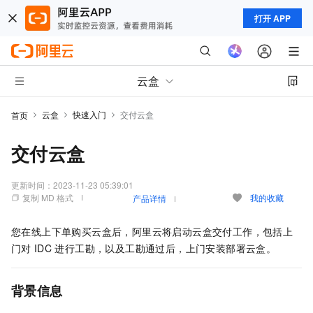
打开 APP
云盒
云盒
快速入门
交付云盒
首页
交付云盒
更新时间：
2023-11-23 05:39:01
复制 MD 格式
我的收藏
产品详情
您在线上下单购买云盒后，阿里云将启动云盒交付工作，包括上
门对
IDC
进行工勘，以及工勘通过后，上门安装部署云盒。
背景信息