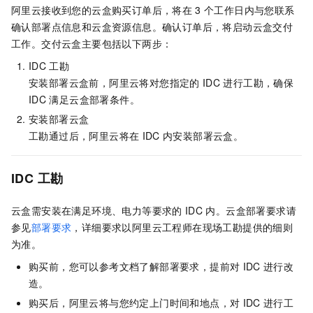
阿里云接收到您的云盒购买订单后，将在
3
个工作日内与您联系
确认部署点信息和云盒资源信息。确认订单后，将启动云盒交付
工作。交付云盒主要包括以下两步：
IDC
工勘
安装部署云盒前，阿里云将对您指定的
IDC
进行工勘，确保
IDC
满足云盒部署条件。
安装部署云盒
工勘通过后，阿里云将在
IDC
内安装部署云盒。
IDC
工勘
云盒需安装在满足环境、电力等要求的
IDC
内。云盒部署要求请
参见
部署要求
，详细要求以阿里云工程师在现场工勘提供的细则
为准。
购买前，您可以参考文档了解部署要求，提前对
IDC
进行改
造。
购买后，阿里云将与您约定上门时间和地点，对
IDC
进行工