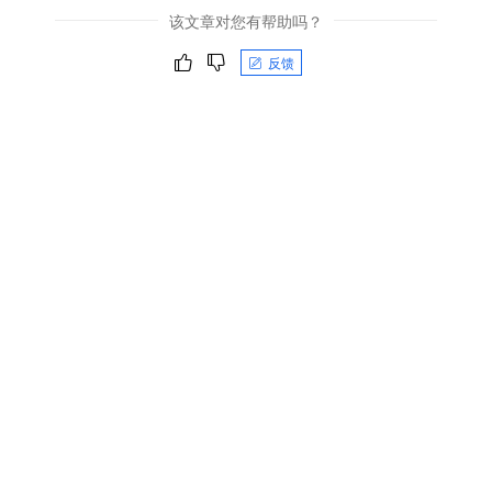
该文章对您有帮助吗？
反馈