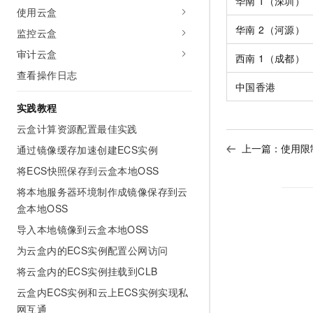
华南 1（深圳）
10 分钟在聊天系统中增加
使用云盒
专有云
华南 2（河源）
监控云盒
审计云盒
西南 1（成都）
查看操作日志
中国香港
实践教程
云盒计算资源配置最佳实践
上一篇：
使用限
通过镜像缓存加速创建ECS实例
将ECS快照保存到云盒本地OSS
将本地服务器环境制作成镜像保存到云
盒本地OSS
导入本地镜像到云盒本地OSS
为云盒内的ECS实例配置公网访问
将云盒内的ECS实例挂载到CLB
云盒内ECS实例和云上ECS实例实现私
网互通