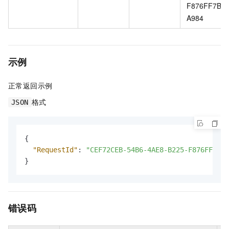
F876FF7B
A984
示例
正常返回示例
格式
JSON
{
"RequestId"
:
"CEF72CEB-54B6-4AE8-B225-F876FF7BA9
}
错误码