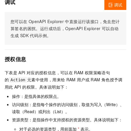
调试
调试
您可以在
OpenAPI Explorer
中直接运行该接口，免去您计
算签名的困扰。运行成功后，OpenAPI Explorer
可以自动
生成
SDK
代码示例。
授权信息
下表是
API
对应的授权信息，可以在
RAM
权限策略语句
的
元素中使用，用来给
RAM
用户或
RAM
角色授予调
Action
用此
API
的权限。具体说明如下：
操作：是指具体的权限点。
访问级别：是指每个操作的访问级别，取值为写入（Write）、
读取（Read）或列出（List）。
资源类型：是指操作中支持授权的资源类型。具体说明如下：
对于必选的资源类型，用前面加
*
表示。