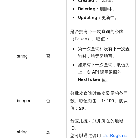
Created
：已创建。
Deleting
：删除中。
Updating
：更新中。
是否拥有下一次查询的令牌
（Token）。取值：
第一次查询和没有下一次查
string
否
询时，均无需填写。
如果有下一次查询，取值为
上一次 API 调用返回的
NextToken
值。
分批次查询时每次显示的条目
integer
否
数。取值范围：
1
~
100
。默认
值：
20
。
分应用统计服务所在的地域
ID。
string
是
您可以通过调用
ListRegions