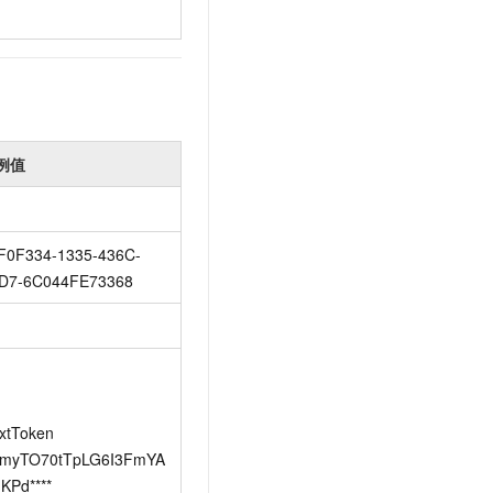
例值
F0F334-1335-436C-
D7-6C044FE73368
xtToken	
myTO70tTpLG6I3FmYA
KPd****