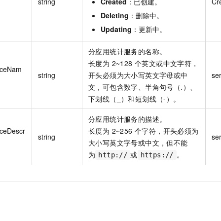
string
Created
：已创建。
Cr
Deleting
：删除中。
Updating
：更新中。
分应用统计服务的名称。
长度为 2~128 个英文或中文字符，
iceNam
string
开头必须为大小写英文字母或中
se
文，可包含数字、半角句号（.）、
下划线（_）和短划线（-）。
分应用统计服务的描述。
iceDescr
长度为 2~256 个字符，开头必须为
string
se
n
大小写英文字母或中文，但不能
为
或
。
http://
https://