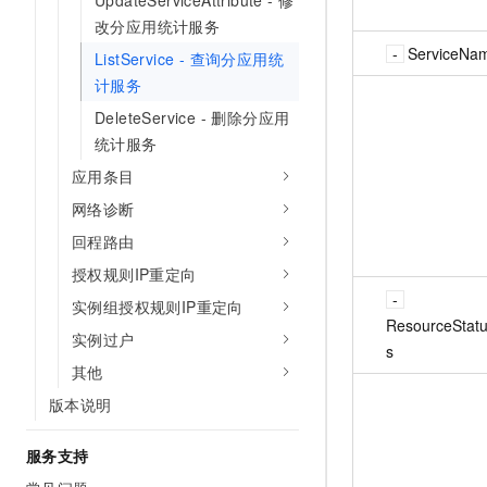
UpdateServiceAttribute - 修
改分应用统计服务
ServiceNa
ListService - 查询分应用统
计服务
DeleteService - 删除分应用
统计服务
应用条目
网络诊断
回程路由
授权规则IP重定向
实例组授权规则IP重定向
ResourceStat
实例过户
s
其他
版本说明
服务支持