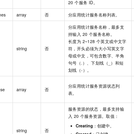
20 个服务 ID。
mes
array
否
分应用统计服务名称列表。
分应用统计服务名称，最多支
持输入 20 个服务名称。
长度为 2~128 个英文或中文字
string
否
符，开头必须为大小写英文字
母或中文，可包含数字、半角
句号（.）、下划线（_）和短
划线（-）。
分应用统计服务资源状态列
use
array
否
表。
服务资源的状态，最多支持输
入 20 个服务资源。取值：
Creating
：创建中。
string
否