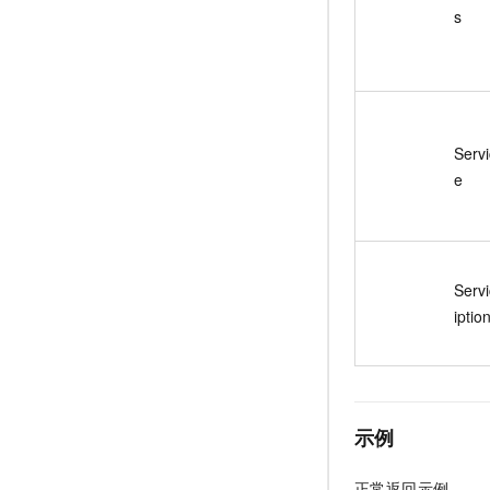
s
Serv
e
Serv
iptio
示例
正常返回示例