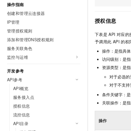
操作指南
AI 产品 免费试用
网络
安全
云开发大赛
Tableau 订阅
1亿+ 大模型 tokens 和 
创建和管理云连接器
可观测
入门学习赛
中间件
AI空中课堂在线直播课
授权信息
IP管理
140+云产品 免费试用
大模型服务
上云与迁云
产品新客免费试用，最长1
数据库
管理授权规则
下表是
API
对应的
生态解决方案
千问AI平台-Token Plan
添加和管理DNS授权规则
企业出海
大模型ACA认证体验
予调用此
API
的权
大数据计算
助力企业全员 AI 认知与能
服务关联角色
行业生态解决方案
操作：是指具体
政企业务
媒体服务
千问AI平台-模型体验
监控与运维
开发者生态解决方案
访问级别：是指每
在线体验全尺寸、多种模态
企业服务与云通信
资源类型：是指
AI 开发和 AI 应用解决
开发参考
Happy 系列大模型
对于必选的
域名与网站
API参考
对于不支持
API概览
终端用户计算
条件关键字：是
服务接入点
Serverless
关联操作：是指
大模型解决方案
授权信息
开发工具
流控信息
快速部署 Dify，高效搭建 
操作
API目录
迁移与运维管理