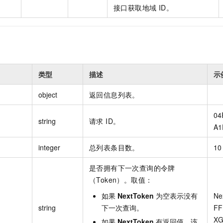
接口获取地域 ID。
类型
描述
示
object
返回信息列表。
04
string
请求 ID。
A1
integer
总列表条目数。
10
是否拥有下一次查询的令牌
（Token）。取值：
如果
NextToken
为空表示没有
Ne
string
下一次查询。
FF
XG
如果
NextToken
有返回值，该