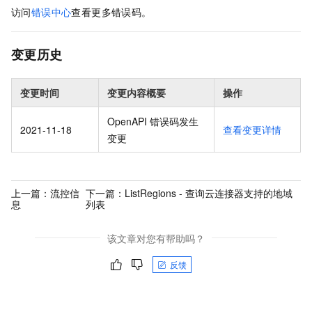
访问
错误中心
查看更多错误码。
变更历史
变更时间
变更内容概要
操作
OpenAPI 错误码发生
2021-11-18
查看变更详情
变更
上一篇：
流控信
下一篇：
ListRegions - 查询云连接器支持的地域
息
列表
该文章对您有帮助吗？
反馈