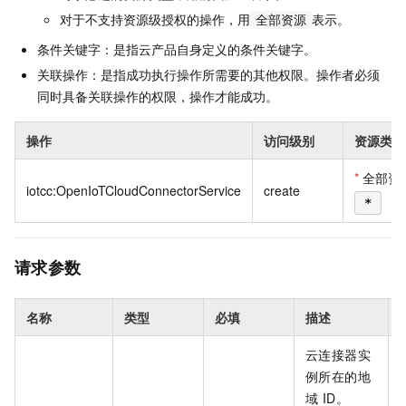
对于不支持资源级授权的操作，用
表示。
全部资源
条件关键字：是指云产品自身定义的条件关键字。
关联操作：是指成功执行操作所需要的其他权限。操作者必须
同时具备关联操作的权限，操作才能成功。
操作
访问级别
资源类型
*
全部资
iotcc:OpenIoTCloudConnectorService
create
*
请求参数
名称
类型
必填
描述
云连接器实
例所在的地
域 ID。