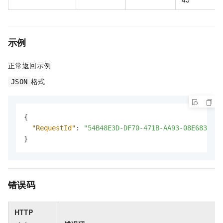
示例
正常返回示例
格式
JSON
{
"RequestId"
:
"54B48E3D-DF70-471B-AA93-08E683A1B4
}
错误码
HTTP