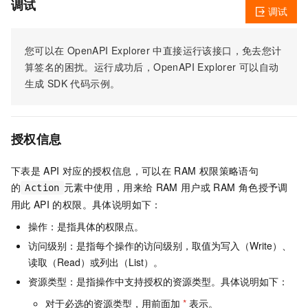
调试
调试
您可以在
OpenAPI Explorer
中直接运行该接口，免去您计
算签名的困扰。运行成功后，OpenAPI Explorer
可以自动
生成
SDK
代码示例。
授权信息
下表是
API
对应的授权信息，可以在
RAM
权限策略语句
的
元素中使用，用来给
RAM
用户或
RAM
角色授予调
Action
用此
API
的权限。具体说明如下：
操作：是指具体的权限点。
访问级别：是指每个操作的访问级别，取值为写入（Write）、
读取（Read）或列出（List）。
资源类型：是指操作中支持授权的资源类型。具体说明如下：
对于必选的资源类型，用前面加
*
表示。