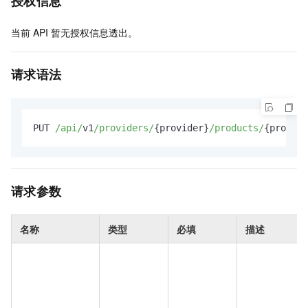
授权信息
当前
API
暂无授权信息透出。
请求语法
PUT 
/api/
v1
/providers/
{provider}
/products/
{product
请求参数
名称
类型
必填
描述