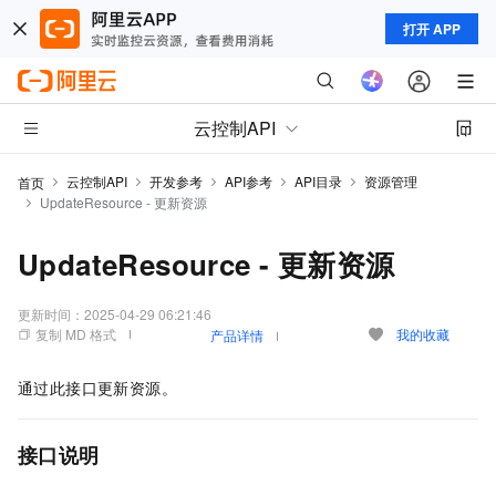
打开 APP
云控制API
云控制API
开发参考
API参考
API目录
资源管理
首页
UpdateResource - 更新资源
UpdateResource - 更新资源
更新时间：
2025-04-29 06:21:46
复制 MD 格式
我的收藏
产品详情
通过此接口更新资源。
接口说明