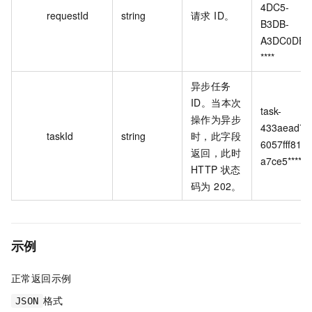
4DC5-
requestId
string
请求 ID。
B3DB-
A3DC0DE3
****
异步任务
ID。当本次
task-
操作为异步
433aead75
taskId
string
时，此字段
6057fff818
返回，此时
a7ce5****
HTTP 状态
码为 202。
示例
正常返回示例
格式
JSON