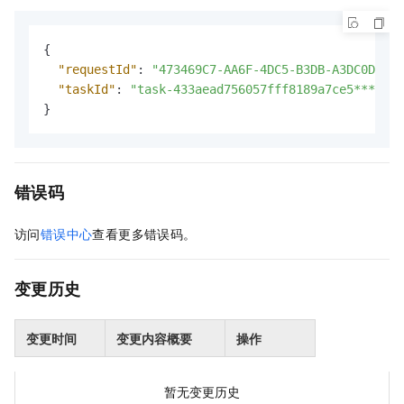
{
"requestId"
:
"473469C7-AA6F-4DC5-B3DB-A3DC0DE3**
"taskId"
:
"task-433aead756057fff8189a7ce5****"
}
错误码
访问
错误中心
查看更多错误码。
变更历史
变更时间
变更内容概要
操作
暂无变更历史