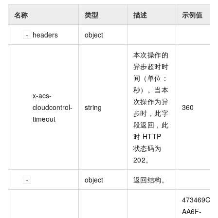
名称
类型
描述
示例值
headers
object
本次操作的
异步超时时
间（单位：
秒）。当本
x-acs-
次操作为异
cloudcontrol-
string
360
步时，此字
timeout
段返回，此
时 HTTP
状态码为
202。
object
返回结构。
473469C7-
AA6F-