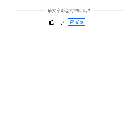
该文章对您有帮助吗？
反馈