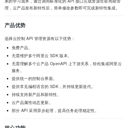
来的学习成本，通过调用标准化的
API
接口完成资源生命周期管
理，云产品发布新特性后，简单修改参数即可完成新特性集成。
产品优势
选择云控制
API
管理资源有以下优势：
免费产品。
无需维护多个阿里云
SDK
版本。
无需理解多个云产品
OpenAPI
上下游关系，轻松集成阿里云
服务。
提供统一的控制台界面。
提供常见编程语言的
SDK，并持续更新迭代。
持续支持新产品和新特性。
云产品属性动态更新。
部分
API
采用异步处理，提高任务处理稳定性。
核心功能