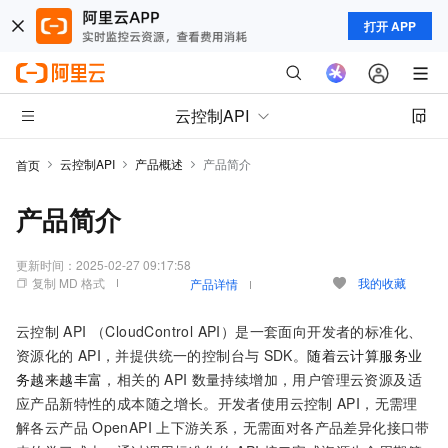
打开 APP
云控制API
云控制API
产品概述
产品简介
首页
产品简介
更新时间：
2025-02-27 09:17:58
复制 MD 格式
我的收藏
产品详情
云控制
API （CloudControl API）是一套面向开发者的标准化、
资源化的
API，并提供统一的控制台与
SDK。
随着云计算服务业
务越来越丰富
，相关的
API
数量持续增加，用户管理云资源及适
应产品新特性的成本随之增长。开发者使用云控制
API，无需理
解各云产品
OpenAPI
上下游关系，无需面对各产品差异化接口带