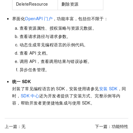
DeleteResource
删除资源
界面化
OpenAPI
门户
，功能丰富，包括但不限于：
查看资源属性、授权策略与资源元数据。
查看请求路径与请求参数。
动态生成常见编程语言的示例代码。
查看
API
文档。
调用
API，查看调用结果与错误诊断。
异步任务管理。
统一
SDK
封装了常见编程语言的
SDK，安装使用请参见
安装
SDK
，同
时，
SDK
中心
还为开发者提供了安装方式、完整示例等内
容，帮助开发者更便捷地集成与使用
SDK。
上一篇：无
下一篇：
功能特性