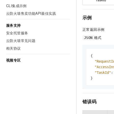
CLI集成示例
云防火墙售卖功能API最佳实践
示例
服务支持
正常返回示例
安全托管服务
格式
JSON
云防火墙常见问题
相关协议
{
视频专区
"RequestI
"AccessIn
"TaskId"
:
}
错误码