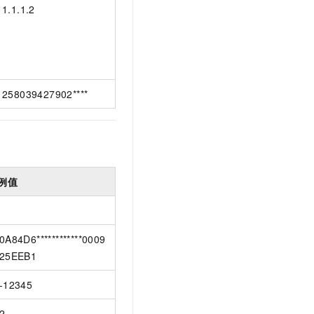
1.1.1.2
258039427902****
例值
0A84D6************0009
25EEB1
-12345
2