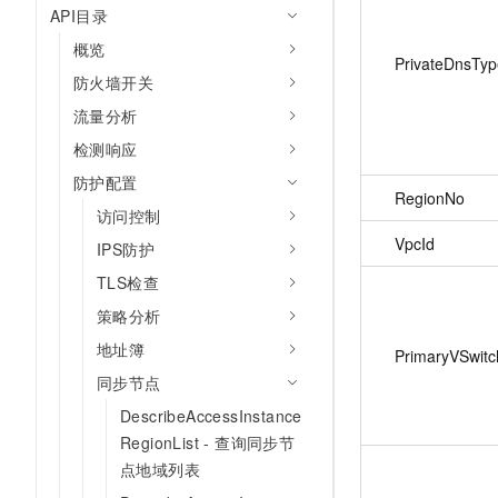
API目录
概览
PrivateDnsTyp
防火墙开关
流量分析
检测响应
防护配置
RegionNo
访问控制
VpcId
IPS防护
TLS检查
策略分析
地址簿
PrimaryVSwitc
同步节点
DescribeAccessInstance
RegionList - 查询同步节
点地域列表