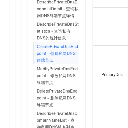
DescribePrivateDnsE
ndpointDetail - 查询私
网DNS终端节点详情
DescribePrivateDnsSt
atistics - 查询私有
DNS的统计信息
CreatePrivateDnsEnd
point - 创建私网DNS
终端节点
ModifyPrivateDnsEnd
PrimaryDns
point - 修改私网DNS
终端节点
DeletePrivateDnsEnd
point - 删除私网DNS
终端节点
DescribePrivateDnsD
omainNameList - 查
询私网DNS域名列表