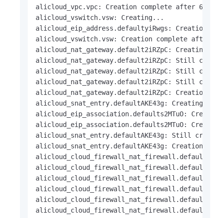
alicloud_vpc.vpc: Creation complete after 6s [i
alicloud_vswitch.vsw: Creating...

alicloud_eip_address.defaultyiRwgs: Creation co
alicloud_vswitch.vsw: Creation complete after 4
alicloud_nat_gateway.default2iRZpC: Creating...
alicloud_nat_gateway.default2iRZpC: Still creat
alicloud_nat_gateway.default2iRZpC: Still creat
alicloud_nat_gateway.default2iRZpC: Still creat
alicloud_nat_gateway.default2iRZpC: Creation co
alicloud_snat_entry.defaultAKE43g: Creating...

alicloud_eip_association.defaults2MTuO: Creatin
alicloud_eip_association.defaults2MTuO: Creatio
alicloud_snat_entry.defaultAKE43g: Still creati
alicloud_snat_entry.defaultAKE43g: Creation com
alicloud_cloud_firewall_nat_firewall.default: C
alicloud_cloud_firewall_nat_firewall.default: S
alicloud_cloud_firewall_nat_firewall.default: S
alicloud_cloud_firewall_nat_firewall.default: S
alicloud_cloud_firewall_nat_firewall.default: S
alicloud_cloud_firewall_nat_firewall.default: S