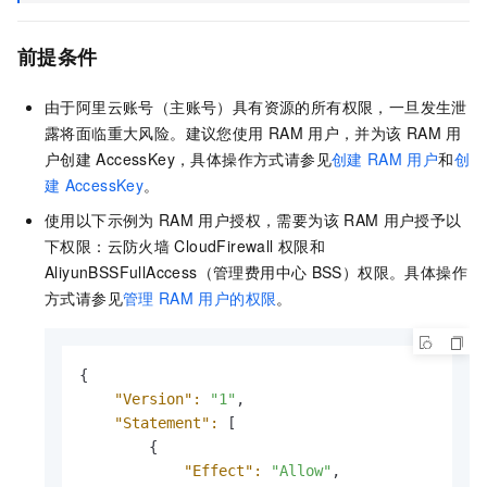
前提条件
由于阿里云账号（主账号）具有资源的所有权限，一旦发生泄
露将面临重大风险。建议您使用
RAM
用户，并为该
RAM
用
户创建
AccessKey，具体操作方式请参见
创建
RAM
用户
和
创
建
AccessKey
。
使用以下示例为
RAM
用户授权，需要为该
RAM
用户授予以
下权限：云防火墙
CloudFirewall
权限和
AliyunBSSFullAccess（管理费用中心
BSS）权限。具体操作
方式请参见
管理
RAM
用户的权限
。
{

"Version":
"1"
,

"Statement":
 [

        {

"Effect":
"Allow"
,
