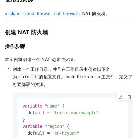
alicloud_cloud_firewall_nat_firewall
：NAT
防火墙。
创建
NAT
防火墙
操作步骤
本示例将创建一个
NAT
边界防火墙。
创建一个工作目录，并且在工作目录中创建以下名
为
的配置文件。
main.tf
Terraform
主文件，定义了
main.tf
将要部署的资源。
variable
"name"
 {

  default = 
"terraform-example"
variable
"region"
 {

  default = 
"cn-heyuan"