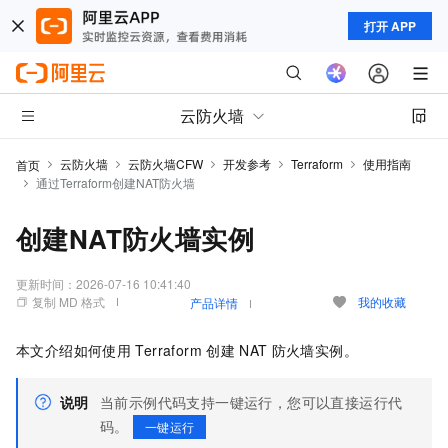
打开 APP
云防火墙
云防火墙
云防火墙CFW
开发参考
Terraform
使用指南
首页
通过Terraform创建NAT防火墙
创建NAT防火墙实例
更新时间：
2026-07-16 10:41:40
复制 MD 格式
我的收藏
产品详情
本文介绍如何使用
Terraform
创建
NAT
防火墙实例。
说明
当前示例代码支持一键运行，您可以直接运行代
码。
一键运行