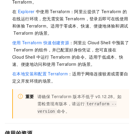
Terraform。
在
Explorer
中使用
Terraform：阿里云提供了
Terraform
的
在线运行环境，您无需安装
Terraform，登录后即可在线使用
和体验
Terraform。适用于零成本、快速、便捷地体验和调试
Terraform
的场景。
使用
Terraform
快速创建资源
：阿里云
Cloud Shell
中预装了
Terraform
的组件，并已配置好身份凭证，您可直接在
Cloud Shell
中运行
Terraform
的命令。适用于低成本、快
速、便捷地访问和使用
Terraform
的场景。
在本地安装和配置
Terraform
：适用于网络连接较差或需要自
定义开发环境的场景。
重要
请确保
Terraform
版本不低于
v0.12.28。如
需检查现有版本，请运行
terraform --
命令。
version
使用的资源