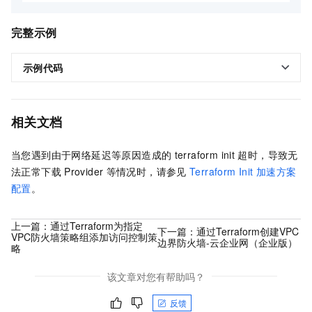
完整示例
示例代码
相关文档
当您遇到由于网络延迟等原因造成的
terraform init
超时，导致无
法正常下载
Provider
等情况时，请参见
Terraform Init 加速方案
配置
。
上一篇：
通过Terraform为指定
下一篇：
通过Terraform创建VPC
VPC防火墙策略组添加访问控制策
边界防火墙-云企业网（企业版）
略
该文章对您有帮助吗？
反馈