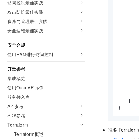
访问控制最佳实践
10 分钟在聊天系统中增加
专有云
攻击防护最佳实践
多账号管理最佳实践
安全运维最佳实践
安全合规
使用RAM进行访问控制
开发参考
集成概览
        
使用OpenAPI示例
        }
服务接入点
    ]

API参考
}
SDK参考
Terraform
准备
Terrafor
Terraform概述