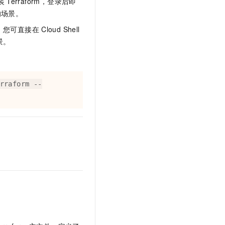
装
Terraform，登录后即
的场景。
，您可直接在
Cloud Shell
景。
rraform --