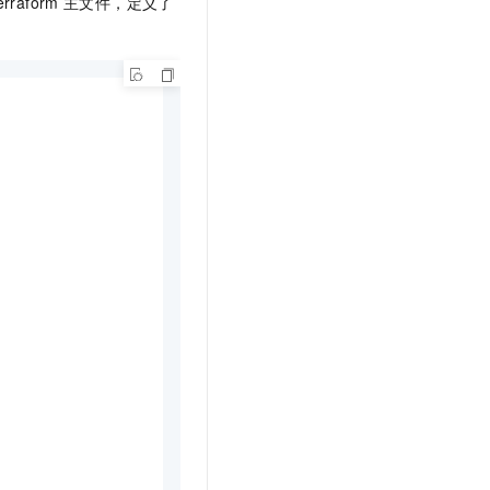
erraform
主文件，定义了