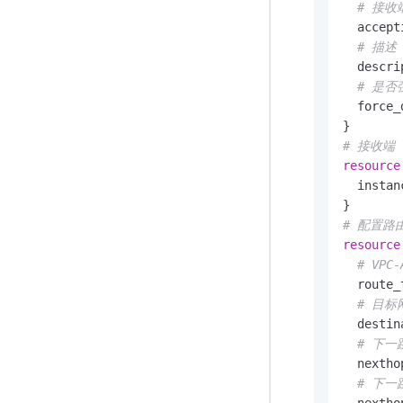
# 接收端
  accept
# 描述
  descri
# 是否
  force_
# 接收端
resource
  instan
# 配置路由
resource
# VPC
  route_
# 目
  destin
# 下一
  nextho
# 下一