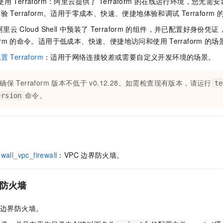
使用
Terraform：阿里云提供了
Terraform
的在线运行环境，您无需安
体验
Terraform。适用于零成本、快速、便捷地体验和调试
Terraform
阿里云
Cloud Shell
中预装了
Terraform
的组件，并已配置好身份凭证
orm
的命令。适用于低成本、快速、便捷地访问和使用
Terraform
的场
配置
Terraform
：适用于网络连接较差或需要自定义开发环境的场景。
确保
Terraform
版本不低于
v0.12.28。如需检查现有版本，请运行
te
命令。
ersion
ewall_vpc_firewall
：VPC
边界防火墙。
防火墙
边界防火墙。