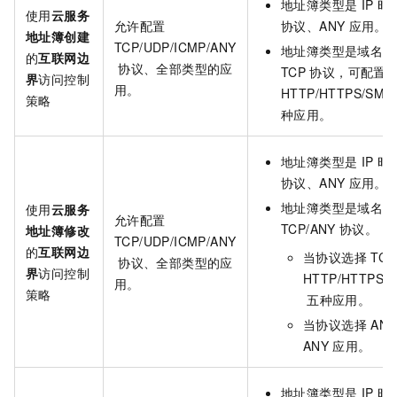
地址簿类型是
IP
时
使用
云服务
允许配置
协议、ANY
应用。
地址簿创建
TCP/UDP/ICMP/ANY
地址簿类型是域名时
的
互联网边
协议、全部类型的应
TCP
协议，可配置
界
访问控制
用。
HTTP/HTTPS/SMT
策略
种应用。
地址簿类型是
IP
时
协议、ANY
应用。
地址簿类型是域名时
使用
云服务
允许配置
TCP/ANY
协议。
地址簿修改
TCP/UDP/ICMP/ANY
的
互联网边
当协议选择
TCP
协议、全部类型的应
界
访问控制
HTTP/HTTPS/
用。
策略
五种应用。
当协议选择
ANY
ANY
应用。
地址簿类型是
IP
时