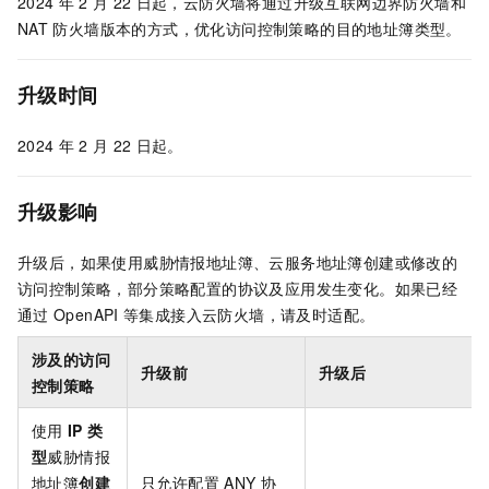
2024
年
2
月
22
日起，云防火墙将通过升级互联网边界防火墙和
NAT
防火墙版本的方式，优化访问控制策略的目的地址簿类型。
升级时间
2024
年
2
月
22
日起。
升级影响
升级后，如果使用威胁情报地址簿、云服务地址簿创建或修改的
访问控制策略，部分策略配置的协议及应用发生变化。如果已经
通过
OpenAPI
等集成接入云防火墙，请及时适配。
涉及的访问
升级前
升级后
控制策略
使用
IP
类
型
威胁情报
地址簿
创建
只允许配置
ANY
协