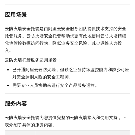
应用场景
云防火墙安全托管是由阿里云安全服务团队提供技术支持的安全
托管服务。云防火墙安全托管帮助您更有效地使用云防火墙精细
化地管控数据访问行为、降低业务安全风险、减少运维人力投
入。
云防火墙托管服务适用场景：
已开通阿里云云防火墙，但缺乏业务持续监控能力和缺少可应
对安全漏洞风险的安全工程师。
需要专业人员协助来进行安全产品服务运营。
服务内容
云防火墙安全托管为您提供完整的云防火墙接入和使用支持，下
表介绍了具体的服务内容。