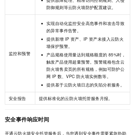
提供故障处理、精准访问控制规则、入侵
防御规则等
云防火墙
防护配置建议。
实现自动化监控安全高危事件和攻击导致
的异常事件告警。
提供新增
IP
资产、IP
资产未接入云防火
墙保护预警。
监控和预警
产品规格使用量达到规格额度的
85%时，
触发产品使用超量预警。预警规格包含云
防火墙售卖页的所有规格，例如可防护公
网
IP
数、VPC
防火墙实例数等。
提供基于云防火墙日志的失陷分析服务。
安全报告
提供标准化的云防火墙托管服务月报。
安全事件响应时间
开通云防火墙安全托管服务后，当您遇到安全事件需要紧急协助