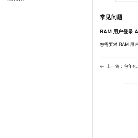
10 分钟在聊天系统中增加
专有云
常见问题
RAM
用户登录
A
您需要对
RAM
用
上一篇：
包年包