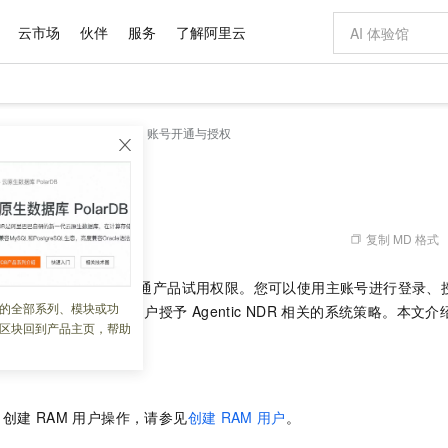
云市场
伙伴
服务
了解阿里云
AI 特惠
数据与 API
成为产品伙伴
企业增值服务
最佳实践
价格计算器
AI 场景体
基础软件
产品伙伴合
阿里云认证
市场活动
配置报价
大模型
gentic NDR
快速入门
账号开通与授权
自助选配和估算价格
步到位
域名与网站
智启 AI 普惠权益
产品生态集成认证中心
企业支持计划
云上春晚
Qwen Audio：打造专属 AI 语音助手
千问官方 MaaS 平台，为开发者和 Agent 而生，新用户赠送 1 亿 + tokens 额度
云服务器 EC
一句话生成原生
AI Coding
阿里云Maa
2026 阿里云
为企业打
数据集
Windows
大模型认证
模型
NEW
NEW
格式还原
值低价云产品抢先购
提供智能易用的域名与建站服务
至高享 1亿+免费 tokens，加速 Al 应用落地
Qwen-Audio-3.0-Realtime 端到端实时语音角色扮演
安全可靠、弹
输入一句话想法,
智能编程，一键
与授权
产品生态伙伴
专家技术服务
云上奥运之旅
弹性计算合作
阿里云中企出
手机三要素
宝塔 Linux
全部认证
价格优势
开源旗舰模型
对象存储 OSS
即刻拥有 DeepSeek-V4-Pro
阿里云 OPC 创新助力计划
云数据库 RD
一键部署幻兽
AI 电商营销
产品生态伙伴工作台
企业增值服务台
云栖战略参考
云存储合作计
云栖大会
身份实名认证
CentOS
训练营
推动算力普惠，释放技术红利
的大模型服务
最高返9万
真正可用的 1M 上下文,一次完成代码全链路开发
轻松解锁专属 DeepSeek-V4-Pro
至高百万元 Token 补贴，加速一人公司成长
稳定、安全、高性价比、高性能的云存储服务
一键购买专属
从图文生成到
复制 MD 格式
 09:26:37
云上的中国
数据库合作计
活动全景
短信
Docker
图片和
自进化智能体
人工智能平台 PAI
5 分钟轻松部署专属 QwenPaw
Token Plan 模型订阅计划
Qoder
高效搭建 AI
AI 广告创作
企业成长
大模型
NEW
HOT
信息公告
为您的阿里云主账号开通产品试用权限。您可以使用主账号进行登录、
看见新力量
云网络合作计
OCR 文字识别
JAVA
级电脑
越聪明
证享300元代金券
一站式AI开发、训练和推理服务
Qwen3.8-Max 首发尝鲜，限时加量 10 倍，夜间低至2折
从聊天伙伴进化为能主动干活的本地数字员工
面向真实软件
图文、视频一
的全部系列、模块或功
Kimi-K3
HappyHors
户，请确保已为
RAM
用户授予
Agentic NDR
相关的系统策略。本文介
NEW
魔搭 Mode
loud
服务实践
官网公告
区块回到产品主页，帮助
Kimi 最新旗舰模型，长程编程与推理利器
让文字生成流
金融模力时刻
Salesforce O
版
发票查验
全能环境
Qoder CN
Claude Code + GStack 打造工程团队
千问办公，限时限量积分加倍
云原生数据库 P
低代码高效构
AI 建站
NEW
作计划
计划
创新中心
魔搭 ModelSc
健康状态
让AI从“聊天伙伴”进化为能干活的“数字员工”
覆盖公网/内网、递归/权威、移动APP等全场景解析服务
安装技能 GStack，拥有专属 AI 工程团队
你的AI工作搭子，覆盖日常办公高频场景
基于千问大模型等，支持代码智能生成、研发智能问答
0 代码专业建
客户案例
天气预报查询
操作系统
Deepseek-v4-pro
HappyHors
态合作计划
态智能体模型
旗舰 MoE 大模型，百万上下文与顶尖推理能力
图生视频，流
Compute
同享
容器服务 Kubernetes 版 ACK
万小智 AI 建站低至 15元/月
云防火墙
AI 短剧/漫剧
快递物流查询
WordPress
成为服务伙
高校合作
，创建
RAM
用户操作，请参见
创建
RAM
用户
。
式云数据仓库
点，立即开启云上创新
提供一站式管理容器应用的 K8s 服务
送.CN域名，送备案服务码
云原生的云上
AI助力短剧
GLM-5.2
Wan2.7-T
Ubuntu