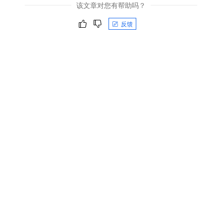
该文章对您有帮助吗？
反馈