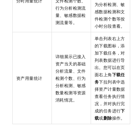
分时用量统计
文件检测个数、
为分析检测、敏
行为分析检测流
感数据检测和文
量、敏感数据检
件检测个数等按
测流量等。
小时分段查看。
单击列表右上方
的下载图标，添
加下载任务，对
详细展示已接入
列表数据进行导
资产当天的基础
出。您可以在页
分析流量、文件
面右上角
下载任
资产用量统计
检测个数、行为
务
下拉列表中选
分析检测、敏感
择资产计量数据
数量检测等资源
查看任务执行情
消耗情况。
况，并对执行完
成的任务进行
下
载
或
删除
操作。