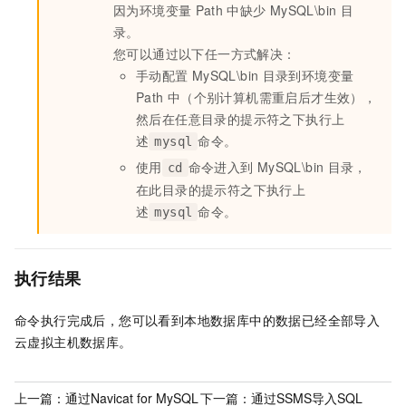
因为环境变量
Path
中缺少
MySQL\bin
目
录。
您可以通过以下任一方式解决：
手动配置
MySQL\bin
目录到环境变量
Path
中（个别计算机需重启后才生效），
然后在任意目录的提示符之下执行上
述
命令。
mysql
使用
命令进入到
MySQL\bin
目录，
cd
在此目录的提示符之下执行上
述
命令。
mysql
执行结果
命令执行完成后，您可以看到本地数据库中的数据已经全部导入
云虚拟主机数据库。
上一篇：
通过Navicat for MySQL
下一篇：
通过SSMS导入SQL