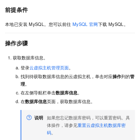
前提条件
本地已安装
MySQL。您可以前往
MySQL
官网
下载
MySQL。
操作步骤
获取数据库信息。
登录
云虚拟主机管理页面
。
找到待获取数据库信息的云虚拟主机，单击对应
操作
列的
管
理
。
在左侧导航栏单击
数据库信息
。
在
数据库信息
页面，获取数据库信息。
说明
如果您忘记数据库密码，可以重置密码。具
体操作，请参见
重置云虚拟主机数据库密
码
。