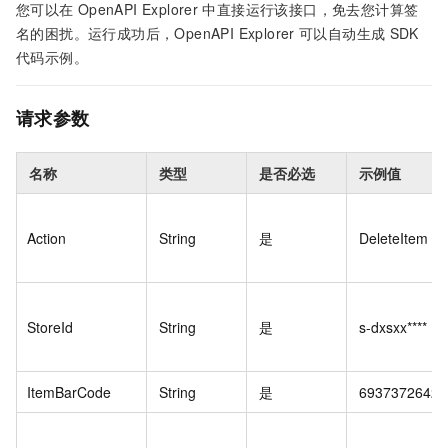
您可以在
OpenAPI Explorer
中直接运行该接口，免去您计算签
名的困扰。运行成功后，OpenAPI Explorer
可以自动生成
SDK
代码示例。
请求参数
名称
类型
是否必选
示例值
Action
String
是
DeleteItem
StoreId
String
是
s-dxsxx****
ItemBarCode
String
是
69373726422