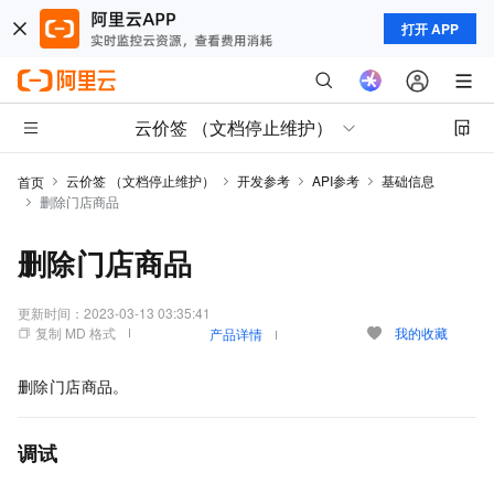
打开 APP
云价签 （文档停止维护）
云价签 （文档停止维护）
开发参考
API参考
基础信息
首页
删除门店商品
删除门店商品
更新时间：
2023-03-13 03:35:41
复制 MD 格式
我的收藏
产品详情
删除门店商品。
调试