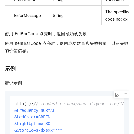
The specified 
ErrorMessage
String
does not exist.
使用
EslBarCode
点亮时，返回成功或失败；
使用
ItemBarCode
点亮时，返回成功数量和失败数量，以及失败
的价签信息。
示例
请求示例
http(s):
//cloudesl.cn-hangzhou.aliyuncs.com/?Actio
&Frequency=NORMAL
&LedColor=GREEN
&LightUpTime=30
&StoreId=s-dxsxx****