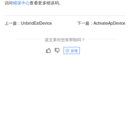
访问
错误中心
查看更多错误码。
上一篇：
UnbindEslDevice
下一篇：
ActivateApDevice
该文章对您有帮助吗？
反馈