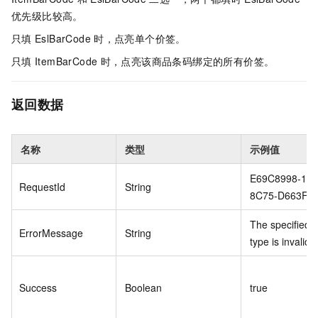
优先级比较高。
只填
EslBarCode
时，点亮单个价签。
只填
ItemBarCode
时，点亮该商品条码绑定的所有价签。
返回数据
名称
类型
示例值
E69C8998-178
RequestId
String
8C75-D663FF
The specified 
ErrorMessage
String
type is invalid.
Success
Boolean
true