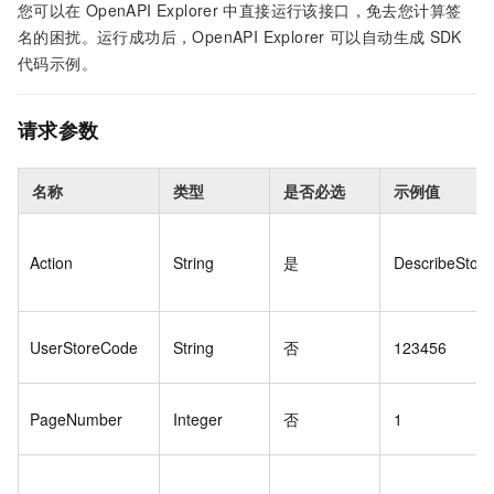
您可以在
OpenAPI Explorer
中直接运行该接口，免去您计算签
名的困扰。运行成功后，OpenAPI Explorer
可以自动生成
SDK
代码示例。
请求参数
名称
类型
是否必选
示例值
Action
String
是
DescribeStore
UserStoreCode
String
否
123456
PageNumber
Integer
否
1