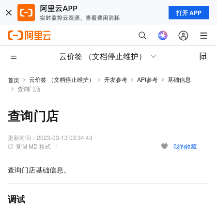
打开 APP
云价签 （文档停止维护）
云价签 （文档停止维护）
开发参考
API参考
基础信息
首页
查询门店
查询门店
更新时间：
2023-03-13 03:34:43
复制 MD 格式
我的收藏
查询门店基础信息。
调试