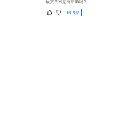
该文章对您有帮助吗？
反馈