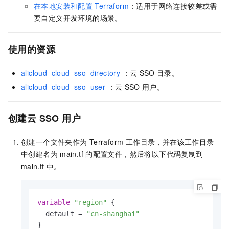
在本地安装和配置
Terraform
：适用于网络连接较差或需
要自定义开发环境的场景。
使用的资源
alicloud_cloud_sso_directory
：云
SSO
目录。
alicloud_cloud_sso_user
：云
SSO
用户。
创建云
SSO
用户
创建一个文件夹作为
Terraform 工作目录，并在该工作目录
中创建名为
main.tf
的配置文件，然后将以下代码复制到
main.tf
中。
variable
"region"
 {

  default = 
"cn-shanghai"
}
