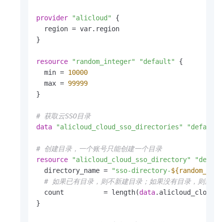
provider
"alicloud"
 {

  region = var.region

}

resource
"random_integer"
"default"
 {

  min = 
10000
  max = 
99999
}

# 获取云SSO目录
data
"alicloud_cloud_sso_directories"
"default
# 创建目录，一个账号只能创建一个目录
resource
"alicloud_cloud_sso_directory"
"defau
  directory_name = 
"sso-directory-
${random_int
# 如果已有目录，则不新建目录；如果没有目录，则新建
  count          = length(
data
.alicloud_cloud_
}
