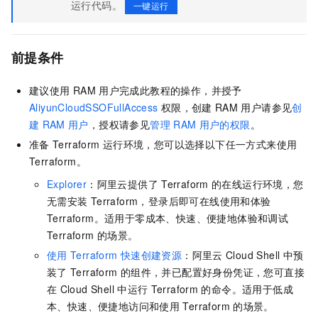
运行代码。
一键运行
前提条件
建议使用
RAM
用户完成此教程的操作，并授予
AliyunCloudSSOFullAccess
权限，创建
RAM
用户请参见
创
建
RAM
用户
，授权请参见
管理
RAM
用户的权限
。
准备
Terraform
运行环境，您可以选择以下任一方式来使用
Terraform。
Explorer
：阿里云提供了
Terraform
的在线运行环境，您
无需安装
Terraform，登录后即可在线使用和体验
Terraform。适用于零成本、快速、便捷地体验和调试
Terraform
的场景。
使用
Terraform
快速创建资源
：阿里云
Cloud Shell
中预
装了
Terraform
的组件，并已配置好身份凭证，您可直接
在
Cloud Shell
中运行
Terraform
的命令。适用于低成
本、快速、便捷地访问和使用
Terraform
的场景。