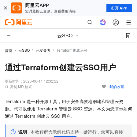
打开 APP
云SSO
云SSO
开发参考
Terraform集成示例
首页
通过Terraform创建云SSO用户
更新时间：
2026-06-11 12:32:22
复制 MD 格式
我的收藏
Terraform
是一种开源工具，用于安全高效地创建和管理云资
源。您可以使用
Terraform
管理
云
SSO
资源。本文为您演示如何
通过
Terraform
创建云
SSO
用户。
说明
本教程所含示例代码支持一键运行，您可以直接