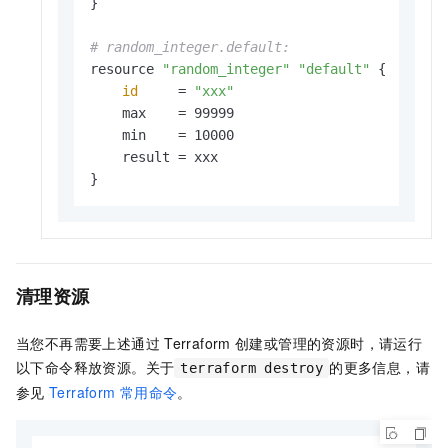
}

# random_integer.default:
resource 
"random_integer"
"default"
 {

id
     = 
"xxx"
    max    = 99999

    min    = 10000

    result = xxx

}
清理资源
当您不再需要上述通过
Terraform
创建或管理的资源时，请运行
以下命令释放资源。关于
的更多信息，请
terraform destroy
参见
Terraform
常用命令
。