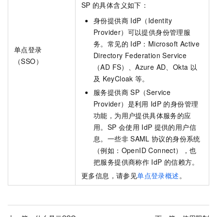
SP
的具体含义如下：
身份提供商
IdP（Identity
Provider）可以提供身份管理服
务。常见的
IdP：Microsoft Active
单点登录
Directory Federation Service
（SSO）
（AD FS）、Azure AD、Okta
以
及
KeyCloak
等。
服务提供商
SP（Service
Provider）是利用
IdP
的身份管理
功能，为用户提供具体服务的应
用。SP
会使用
IdP
提供的用户信
息。一些非
SAML
协议的身份系统
（例如：OpenID Connect），也
把服务提供商称作
IdP
的信赖方。
更多信息，请参见
单点登录概述
。