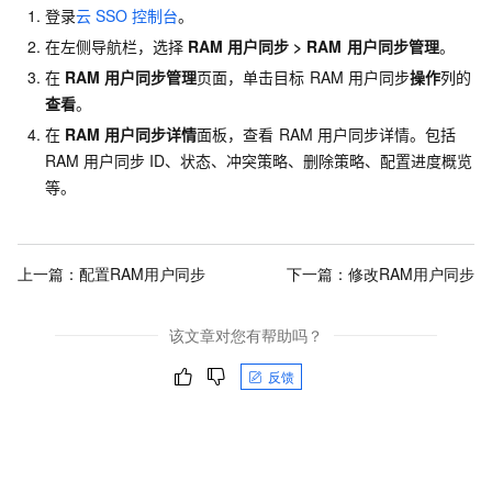
登录
云
SSO
控制台
。
在左侧导航栏，选择
RAM
用户同步
>
RAM
用户同步管理
。
在
RAM
用户同步管理
页面，单击目标
RAM
用户同步
操作
列的
查看
。
在
RAM
用户同步详情
面板，查看
RAM
用户同步详情。包括
RAM
用户同步
ID、状态、冲突策略、删除策略、配置进度概览
等。
上一篇：
配置RAM用户同步
下一篇：
修改RAM用户同步
该文章对您有帮助吗？
反馈