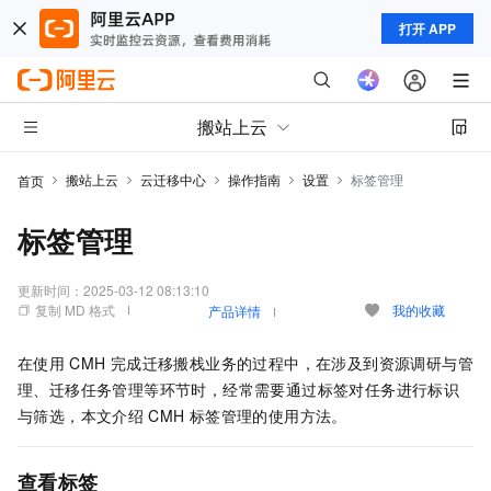
打开 APP
搬站上云
搬站上云
云迁移中心
操作指南
设置
标签管理
首页
标签管理
更新时间：
2025-03-12 08:13:10
复制 MD 格式
我的收藏
产品详情
在使用
CMH
完成迁移搬栈业务的过程中，在涉及到资源调研与管
理、迁移任务管理等环节时，经常需要通过标签对任务进行标识
与筛选，本文介绍
CMH
标签管理的使用方法。
查看标签