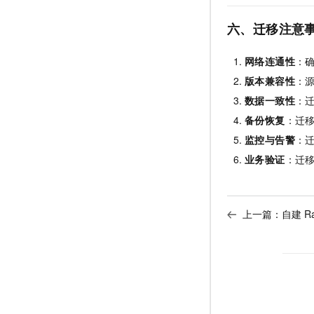
六、迁移注意
网络连通性
：
版本兼容性
：源
数据一致性
：
备份恢复
：迁
监控与告警
：迁
业务验证
：迁
上一篇：
自建 R