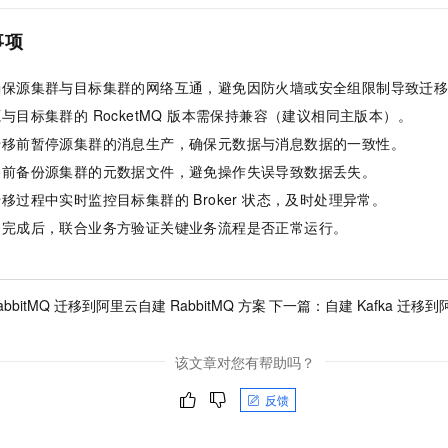
事项
确保源集群与目标集群的网络互通，避免因防火墙或安全组限制导致迁
与目标集群的 RocketMQ 版本需保持兼容（建议相同主版本）。
迁移前暂停源集群的消息生产，确保元数据与消息数据的一致性。
移前备份源集群的元数据文件，避免操作失误导致数据丢失。
移过程中实时监控目标集群的 Broker 状态，及时处理异常。
移完成后，联合业务方验证关键业务流程是否正常运行。
abbitMQ 迁移到阿里云自建 RabbitMQ 方案
下一篇：
自建 Kafka 迁移到
该文章对您有帮助吗？
反馈