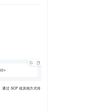
路径>  
n）通过 SCP 或其他方式传