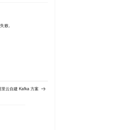
移失败。
阿里云自建 Kafka 方案