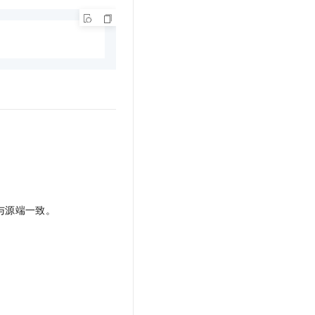
否与源端一致。