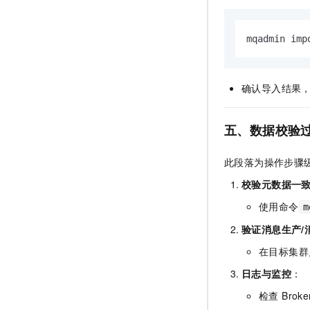
mqadmin i
确认导入结果
五、数据校验
此段落为操作步骤
校验元数据一
使用命令
m
验证消息生产/
在目标集群
日志与监控
：
检查 Brok