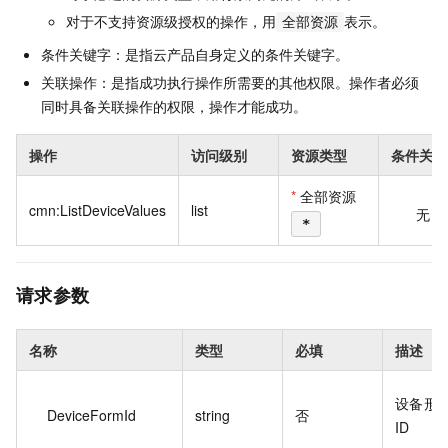
对于不支持资源级授权的操作，用
表示。
全部资源
条件关键字：是指云产品自身定义的条件关键字。
关联操作：是指成功执行操作所需要的其他权限。操作者必须
同时具备关联操作的权限，操作才能成功。
操作
访问级别
资源类型
条件关键
*
全部资源
cmn:ListDeviceValues
list
无
*
请求参数
名称
类型
必填
描述
设备形
DeviceFormId
string
否
ID