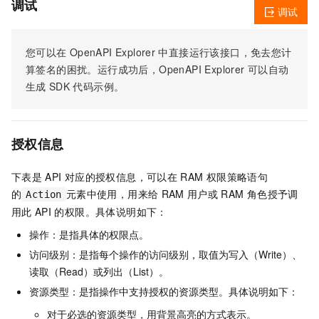
调试
调试
您可以在
OpenAPI Explorer
中直接运行该接口，免去您计
算签名的困扰。运行成功后，OpenAPI Explorer
可以自动
生成
SDK
代码示例。
授权信息
下表是
API
对应的授权信息，可以在
RAM
权限策略语句
的
元素中使用，用来给
RAM
用户或
RAM
角色授予调
Action
用此
API
的权限。具体说明如下：
操作：是指具体的权限点。
访问级别：是指每个操作的访问级别，取值为写入（Write）、
读取（Read）或列出（List）。
资源类型：是指操作中支持授权的资源类型。具体说明如下：
对于必选的资源类型，用背景高亮的方式表示。