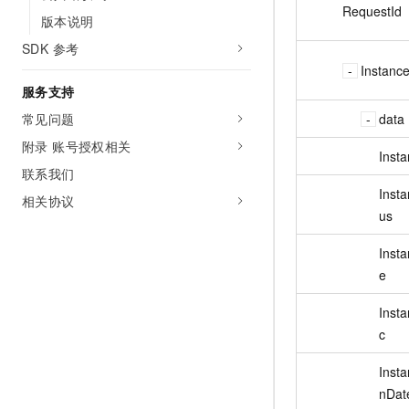
RequestId
版本说明
SDK 参考
Instanc
服务支持
data
常见问题
附录 账号授权相关
Insta
联系我们
Insta
相关协议
us
Inst
e
Inst
c
Inst
nDat