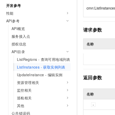
10 分钟在聊天系统中增加
开发参考
专有云
cmn:ListInstance
性能
API参考
API概览
请求参数
服务接入点
授权信息
名称
API目录
ListRegions - 查询可用地域列表
ListInstances - 获取实例列表
UpdateInstance - 编辑实例
返回参数
资源管理相关
监控相关
名称
巡检相关
其他
公共错误码