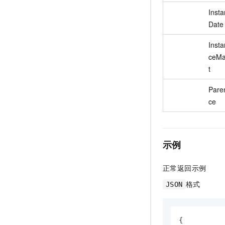
Inst
Date
Inst
ceM
t
Pare
ce
示例
正常返回示例
格式
JSON
{
