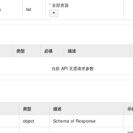
一个 AI 助手
即刻拥有 DeepSeek-R1 满血版
超强辅助，Bol
*
全部资源
s
list
在企业官网、通讯软件中为客户提供 AI 客服
多种方案随心选，轻松解锁专属 DeepSeek
*
类型
必填
描述
当前
API
无需请求参数
类型
描述
示
object
Schema of Response
23