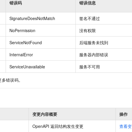
错误码
错误信息
SignatureDoesNotMatch
签名不通过
NoPermission
没有权限
ServiceNotFound
后端服务未找到
InternalError
服务器内部错误
ServiceUnavailable
服务不可用
更多错误码。
变更内容概要
操作
OpenAPI 返回结构发生变更
查看变