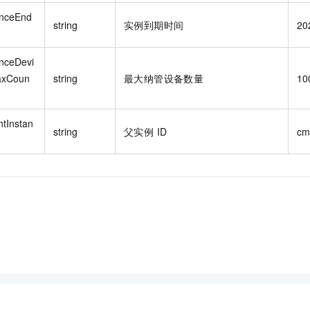
anceEnd
string
实例到期时间
20
anceDevi
axCoun
string
最大纳管设备数量
10
ntInstan
string
父实例 ID
cm