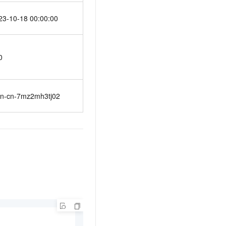
23-10-18 00:00:00
0
n-cn-7mz2mh3tj02