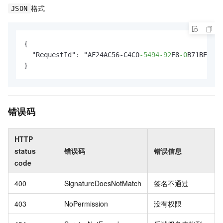
格式
JSON
{

  "RequestId": "AF24AC56-C4C0
-5494
-92
E8
-0
B71BE4B3C
}
错误码
HTTP
status
错误码
错误信息
code
400
SignatureDoesNotMatch
签名不通过
403
NoPermission
没有权限