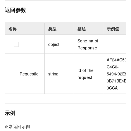
返回参数
名称
类型
描述
示例值
Schema of
object
Response
AF24AC56-
C4C0-
Id of the
RequestId
string
5494-92E8-
request
0B71BE4B
3CCA
示例
正常返回示例