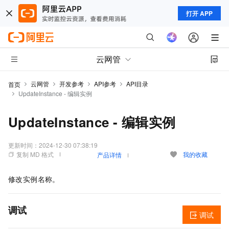
打开 APP
云网管
云网管
开发参考
API参考
API目录
首页
UpdateInstance - 编辑实例
UpdateInstance - 编辑实例
更新时间：
2024-12-30 07:38:19
复制 MD 格式
我的收藏
产品详情
修改实例名称。
调试
调试