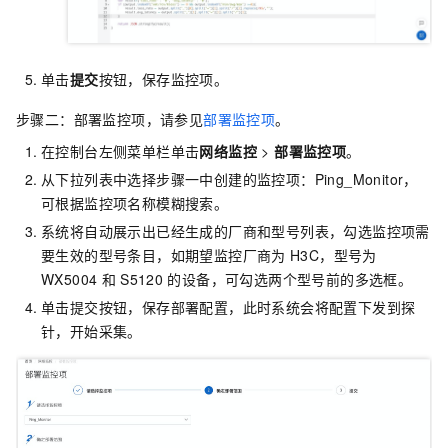
单击
提交
按钮，保存监控项。
步骤二：部署监控项，请参见
部署监控项
。
在控制台左侧菜单栏单击
网络监控
>
部署监控项
。
从下拉列表中选择步骤一中创建的监控项：Ping_Monitor，
可根据监控项名称模糊搜索。
系统将自动展示出已经生成的厂商和型号列表，勾选监控项需
要生效的型号条目，如期望监控厂商为
H3C，型号为
WX5004
和
S5120
的设备，可勾选两个型号前的多选框。
单击提交按钮，保存部署配置，此时系统会将配置下发到探
针，开始采集。