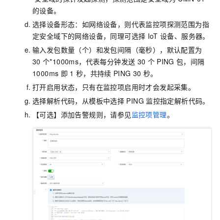
的设备。
选择设备形态：如网络设备，则代表监控项探测范围为指
定安全域下的网络设备，同理可选择
IoT
设备、服务器。
输入发包数量（个）和发包间隔（毫秒），默认配置为
30
个*1000ms，代表每分钟发送
30
个
PING
包，间隔
1000ms
即
1
秒，共持续
PING 30
秒。
打开启用状态，只有在监控项启用时才会发起采集。
选择解析代码，从模板中选择
PING
监控指定解析代码。
【可选】添加告警规则，请参见
监控项管理
。