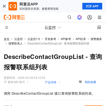
打开 APP
云监控
云监控
云监控1.0
开发参考
API参考
API目录
报警服务
首页
报警联系人
DescribeContactGroupList - 查询报警联系组列表
DescribeContactGroupList - 查询
报警联系组列表
更新时间：
2026-02-09 03:10:53
复制 MD 格式
我的收藏
产品详情
调用
DescribeContactGroupList
接口查询报警联系组列表。