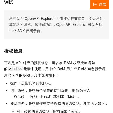
调试
调试
您可以在
OpenAPI Explorer
中直接运行该接口，免去您计
算签名的困扰。运行成功后，OpenAPI Explorer
可以自动
生成
SDK
代码示例。
授权信息
下表是
API
对应的授权信息，可以在
RAM
权限策略语句
的
元素中使用，用来给
RAM
用户或
RAM
角色授予调
Action
用此
API
的权限。具体说明如下：
操作：是指具体的权限点。
访问级别：是指每个操作的访问级别，取值为写入
（Write）、读取（Read）或列出（List）。
资源类型：是指操作中支持授权的资源类型。具体说明如下：
对于必选的资源类型，用前面加 * 表示。