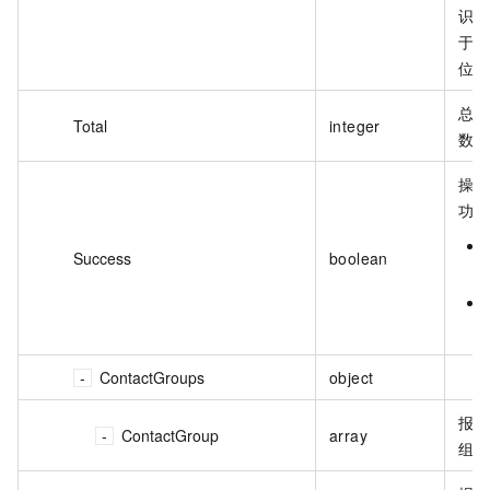
识符
于排
位问
总记
Total
integer
数。
操作
功。
Success
boolean
ContactGroups
object
报警
ContactGroup
array
组列