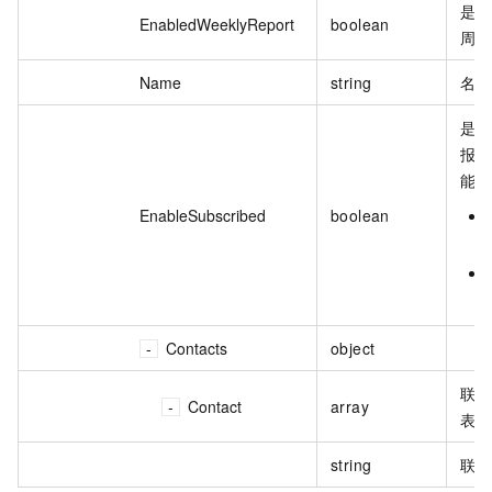
是否
EnabledWeeklyReport
boolean
周报
Name
string
名称
是否
报订
能。
EnableSubscribed
boolean
Contacts
object
联系
Contact
array
表。
string
联系