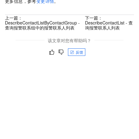
更多信息，参考
变更详情
。
上一篇：
下一篇：
DescribeContactListByContactGroup -
DescribeContactList - 查
查询报警联系组中的报警联系人列表
询报警联系人列表
该文章对您有帮助吗？
反馈