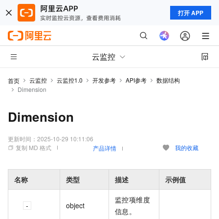
打开 APP
云监控
云监控
云监控1.0
开发参考
API参考
数据结构
首页
Dimension
Dimension
更新时间：
2025-10-29 10:11:06
复制 MD 格式
我的收藏
产品详情
名称
类型
描述
示例值
监控项维度
object
信息。