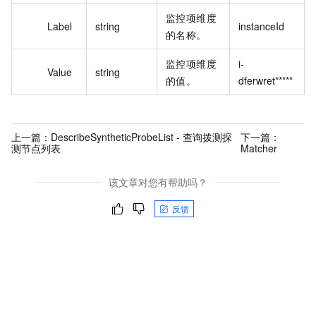
监控项维度
Label
string
instanceId
的名称。
监控项维度
i-
Value
string
的值。
dferwret*****
上一篇：
DescribeSyntheticProbeList - 查询拨测探
下一篇：
测节点列表
Matcher
该文章对您有帮助吗？
反馈