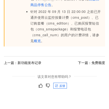
商品停售公告
。
针对
2022
年
09
月
13
日
22:00:00
之前已开
通并使用云监控按量计费（cms_post）、已
订购套餐（cms_edition）、已购买报警短信
包（cms_smspackage）和报警电话包
（cms_call_num）的用户的计费详情，请参
见
概览
。
上一篇：
新功能发布记录
下一篇：
免费额度
该文章对您有帮助吗？
反馈