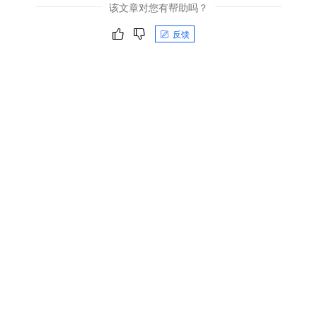
该文章对您有帮助吗？
反馈