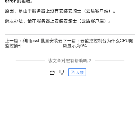
error
的报错。
原因：是由于服务器上没有安装安骑士（云盾客户端）。
解决办法：请在服务器上安装安骑士（云盾客户端）。
上一篇：
利用pssh批量安装云
下一篇：
云监控控制台为什么CPU健
监控插件
康显示为0%
该文章对您有帮助吗？
反馈