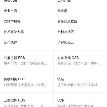
免费试用
全部产品
企业出海
云市场
支持与服务
更多优惠权益
技术解决方案
文档与社区
合作伙伴
了解阿里云
云服务器 ECS
对象存储 OSS
安全可靠、弹性可伸缩的云计算服务
海量扩展、稳定可靠、安全、低成本、智能
负载均衡 SLB
域名
对流量进行按需分发，实现应用高可用
提供数智化一站式企业基础服务
云数据库 RDS
CDN
全球最热门数据库之一，提供全托管的稳定服务
稳定快速的内容分发服务