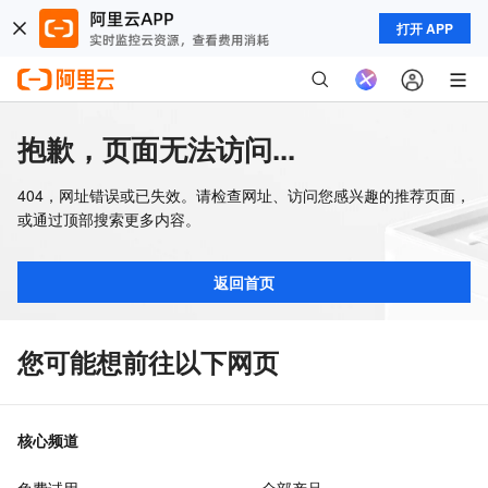
打开 APP
抱歉，页面无法访问...
404，网址错误或已失效。请检查网址、访问您感兴趣的推荐页面，
或通过顶部搜索更多内容。
返回首页
您可能想前往以下网页
核心频道