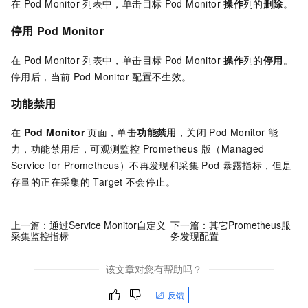
在
Pod Monitor
列表中，单击目标
Pod Monitor
操作
列的
删除
。
停用
Pod Monitor
在
Pod Monitor
列表中，单击目标
Pod Monitor
操作
列的
停用
。
停用后，当前
Pod Monitor
配置不生效。
功能禁用
在
Pod Monitor
页面，单击
功能禁用
，关闭
Pod Monitor
能
力，功能禁用后，
可观测监控 Prometheus 版（Managed
Service for Prometheus）
不再发现和采集
Pod
暴露指标，但是
存量的正在采集的
Target
不会停止。
上一篇：
通过Service Monitor自定义
下一篇：
其它Prometheus服
采集监控指标
务发现配置
该文章对您有帮助吗？
反馈