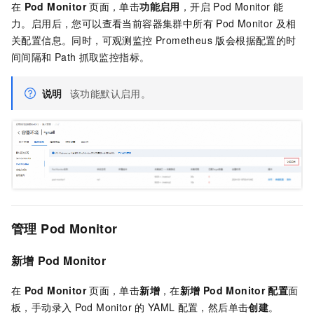
在
Pod Monitor
页面，单击
功能启用
，开启
Pod Monitor
能
力。启用后，您可以查看当前容器集群中所有
Pod Monitor
及相
关配置信息。同时，
可观测监控 Prometheus 版
会根据配置的时
间间隔和
Path
抓取监控指标。
说明
该功能默认启用。
管理
Pod Monitor
新增
Pod Monitor
在
Pod Monitor
页面，单击
新增
，在
新增
Pod Monitor
配置
面
板，手动录入
Pod Monitor
的
YAML
配置，然后单击
创建
。