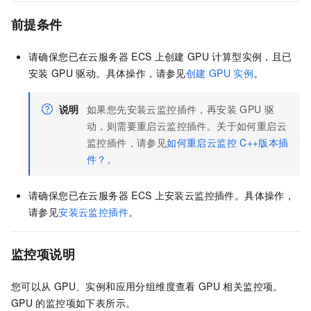
前提条件
请确保您已在云服务器
ECS
上创建
GPU
计算型实例，且已
安装
GPU
驱动。具体操作，请参见
创建
GPU
实例
。
说明
如果您先安装云监控插件，再安装
GPU
驱
动，则需要重启云监控插件。关于如何重启云
监控插件，请参见
如何重启云监控
C++版本插
件？
。
请确保您已在云服务器
ECS
上安装云监控插件。具体操作，
请参见
安装云监控插件
。
监控项说明
您可以从
GPU、实例和应用分组维度查看
GPU
相关监控项。
GPU
的监控项如下表所示。