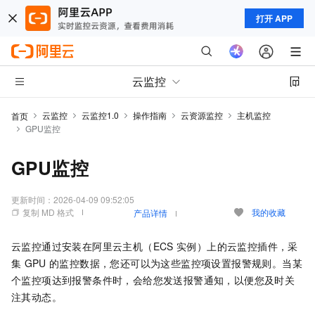
打开 APP
云监控
云监控
云监控1.0
操作指南
云资源监控
主机监控
首页
GPU监控
GPU监控
更新时间：
2026-04-09 09:52:05
复制 MD 格式
我的收藏
产品详情
云监控通过安装在阿里云主机（ECS
实例）上的云监控插件，采
集
GPU
的监控数据，您还可以为这些监控项设置报警规则。当某
个监控项达到报警条件时，会给您发送报警通知，以便您及时关
注其动态。