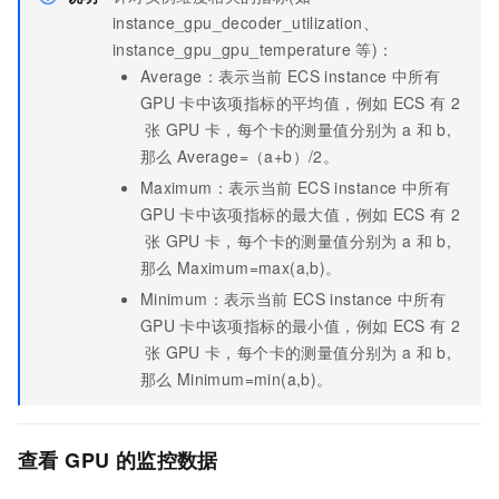
instance_gpu_decoder_utilization、
instance_gpu_gpu_temperature
等)：
Average：表示当前
ECS instance
中所有
GPU
卡中该项指标的平均值，例如
ECS
有
2
张
GPU
卡，每个卡的测量值分别为
a
和
b,
那么
Average=（a+b）/2。
Maximum：表示当前
ECS instance
中所有
GPU
卡中该项指标的最大值，例如
ECS
有
2
张
GPU
卡，每个卡的测量值分别为
a
和
b,
那么
Maximum=max(a,b)。
Minimum：表示当前
ECS instance
中所有
GPU
卡中该项指标的最小值，例如
ECS
有
2
张
GPU
卡，每个卡的测量值分别为
a
和
b,
那么
Minimum=min(a,b)。
查看
GPU
的监控数据