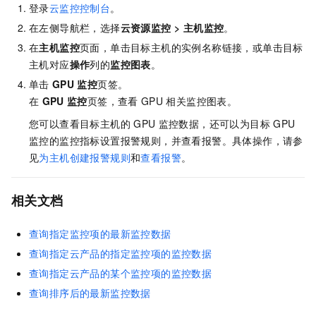
登录
云监控控制台
。
在左侧导航栏，选择
云资源监控
>
主机监控
。
在
主机监控
页面，单击目标主机的实例名称链接，或单击目标
主机对应
操作
列的
监控图表
。
单击
GPU
监控
页签。
在
GPU
监控
页签，查看
GPU
相关监控图表。
您可以查看目标主机的
GPU
监控数据，还可以为目标
GPU
监控的监控指标设置报警规则，并查看报警。具体操作，请参
见
为主机创建报警规则
和
查看报警
。
相关文档
查询指定监控项的最新监控数据
查询指定云产品的指定监控项的监控数据
查询指定云产品的某个监控项的监控数据
查询排序后的最新监控数据