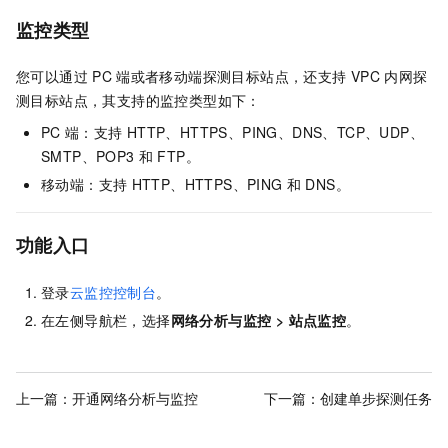
监控类型
您可以通过
PC
端或者移动端探测目标站点，还支持
VPC
内网探
测目标站点，其支持的监控类型如下：
PC
端：支持
HTTP、HTTPS、PING、DNS、TCP、UDP、
SMTP、POP3
和
FTP。
移动端：支持
HTTP、HTTPS、PING
和
DNS。
功能入口
登录
云监控控制台
。
在左侧导航栏，选择
网络分析与监控
>
站点监控
。
上一篇：
开通网络分析与监控
下一篇：
创建单步探测任务