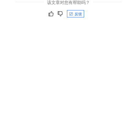
该文章对您有帮助吗？
反馈