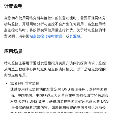
计费说明
当您初次使用网络分析与监控中的任意功能时，需要开通网络分
析与监控。开通网络分析与监控不会产生任何费用，当您使用站
点监控功能时，将按照实际使用量进行计费。关于站点监控的计
费说明，请参见
站点监控（定时拨测）
或
资源包
。
应用场景
站点监控主要用于通过发送模拟真实用户访问的探测请求，监控
从阿里云数据中心到您服务站点的访问情况。以下是站点监控的
典型应用场景。
域名解析异常监控
通过使用站点监控功能配置定时
DNS
拨测任务，选择中国移
动、中国电信、中国联通三大运营商在中国省会城市的探测点
对域名进行
DNS
拨测，获得域名在中国各省运营商公共
DNS
服务器的解析结果内容。如果拨测获得的中国各省运营商公