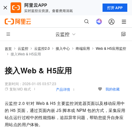
打开 APP
云监控
云监控
云监控2.0
接入中心
终端应用
Web & H5应用监控
首页
接入Web & H5应用
接入Web & H5应用
更新时间：
2026-01-05 03:57:23
复制 MD 格式
我的收藏
产品详情
云监控
2.0
针对
Web & H5
主要监控浏览器页面以及移动应用中
的
H5
页面，通过页面内嵌
JS
脚本或
NPM
包的方式，采集应用
站点运行过程中的性能指标，追踪异常问题，帮助您提升自身应
用站点的用户体验。