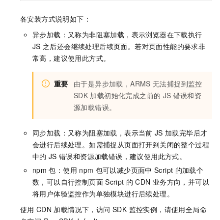
各安装方式说明如下：
异步加载：又称为非阻塞加载，表示浏览器在下载执行
JS
之后还会继续处理后续页面。若对页面性能的要求非
常高，建议使用此方式。
重要
由于是异步加载，ARMS
无法捕捉到监控
SDK
加载初始化完成之前的
JS
错误和资
源加载错误。
同步加载：又称为阻塞加载，表示当前
JS
加载完毕后才
会进行后续处理。如需捕捉从页面打开到关闭的整个过程
中的
JS
错误和资源加载错误，建议使用此方式。
npm
包：使用
npm
包可以减少页面中
Script
的加载个
数，可以自行控制页面
Script
的
CDN
业务方向，并可以
将用户体验监控作为单独模块进行后续处理。
使用
CDN
加载情况下，访问 SDK 监控实例，请使用全局命