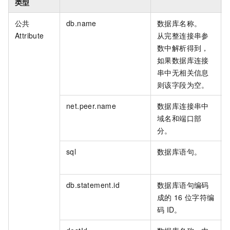
类型
公共
db.name
数据库名称。
Attribute
从完整连接串参
数中解析得到，
如果数据库连接
串中无相关信息
则该字段为空。
net.peer.name
数据库连接串中
域名和端口部
分。
sql
数据库语句。
db.statement.id
数据库语句编码
成的
16
位字符编
码
ID。