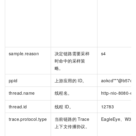
sample.reason
决定链路需要采样
s4
时命中的采样策
略。
ppid
上游应用的
ID。
aokcd***@b57c44
thread.name
线程名。
http-nio-8080-ex
thread.id
线程
ID。
12783
trace.protocol.type
当前链路的
Trace
EagleEye、W3C
上下文传播协议。