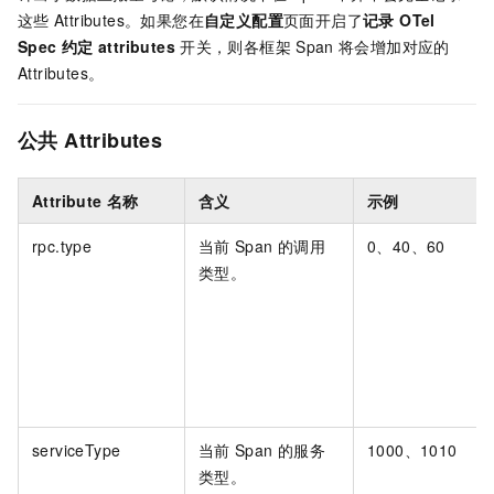
这些
Attributes。如果您在
自定义配置
页面开启了
记录 OTel
Spec 约定
attributes
开关，则各框架
Span
将会增加对应的
Attributes。
公共
Attributes
Attribute
名称
含义
示例
rpc.type
当前
Span
的调用
0、40、60
类型。
serviceType
当前
Span
的服务
1000、1010
类型。