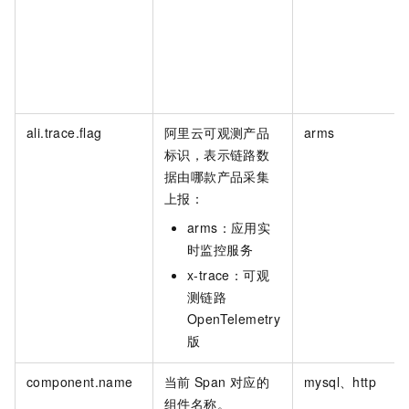
ali.trace.flag
阿里云可观测产品
arms
标识，表示链路数
据由哪款产品采集
上报：
arms：
应用实
时监控服务
x-trace：
可观
测链路
OpenTelemetry
版
component.name
当前
Span
对应的
mysql、http
组件名称。