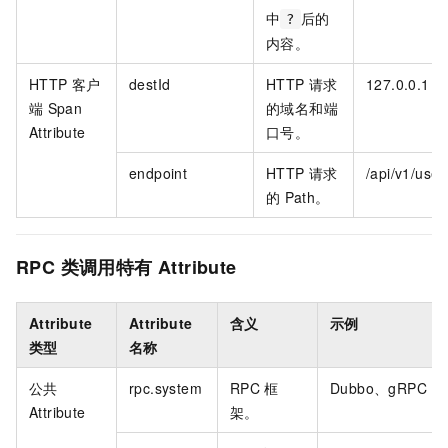
中
后的
?
内容。
HTTP
客户
destId
HTTP
请求
127.0.0.1
端
Span
的域名和端
Attribute
口号。
endpoint
HTTP
请求
/api/v1/user
的
Path。
RPC
类调用特有
Attribute
Attribute
Attribute
含义
示例
类型
名称
公共
rpc.system
RPC
框
Dubbo、gRPC
Attribute
架。