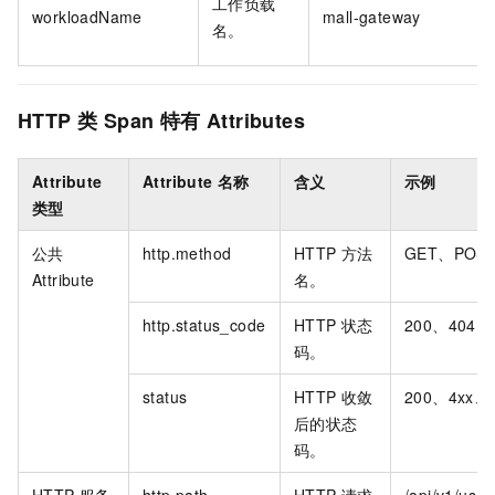
工作负载
workloadName
mall-gateway
名。
HTTP
类
Span
特有
Attributes
Attribute
Attribute
名称
含义
示例
类型
公共
http.method
HTTP
方法
GET、POS
Attribute
名。
http.status_code
HTTP
状态
200、404、
码。
status
HTTP
收敛
200、4xx、
后的状态
码。