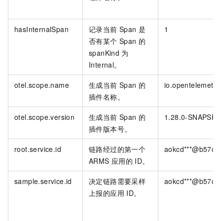
hasInternalSpan
记录当前
Span
是
1
否有某个
Span
的
spanKind
为
Internal。
otel.scope.name
生成当前
Span
的
io.opentelemetry
插件名称。
otel.scope.version
生成当前
Span
的
1.28.0-SNAPSH
插件版本号。
root.service.id
链路经过的第一个
aokcd***@b57c44
ARMS
应用的
ID。
sample.service.id
决定链路需要采样
aokcd***@b57c44
上报的应用
ID。