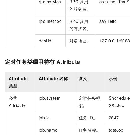
rpc.service
RPC
调用
com.test.TestSer
的服务名。
rpc.method
RPC
调用
sayHello
的方法名。
destId
对端地址。
127.0.0.1:20880
定时任务类调用特有
Attribute
Attribute
Attribute
名称
含义
示例
类型
公共
job.system
定时任务框
Shcheduler
Attribute
架。
XXLJob
job.id
任务
ID。
2847
job.name
任务名称。
testJob