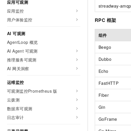
应用可观测
streadway-amq
应用监控
用户体验监控
RPC
框架
AI 可观测
组件
AgentLoop 概览
Beego
AI Agent 可观测
Dubbo
推理服务可观测
AI 网关洞察
Echo
运维监控
FastHTTP
可观测监控Prometheus 版
Fiber
云拨测
Gin
数据库可观测
日志审计
GoFrame
Go Micro