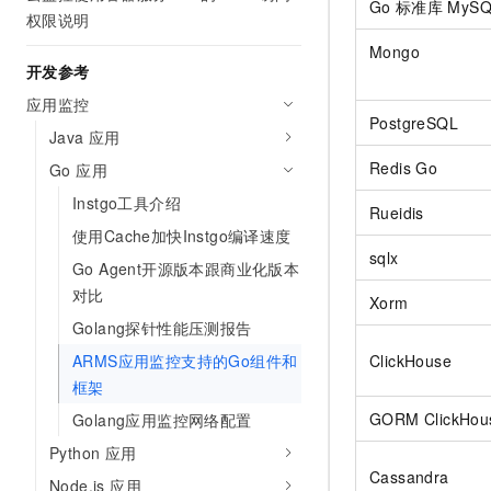
Go
标准库
MySQ
权限说明
Mongo
开发参考
应用监控
PostgreSQL
Java 应用
Redis Go
Go 应用
Instgo工具介绍
Rueidis
使用Cache加快Instgo编译速度
sqlx
Go Agent开源版本跟商业化版本
对比
Xorm
Golang探针性能压测报告
ARMS应用监控支持的Go组件和
ClickHouse
框架
GORM ClickHou
Golang应用监控网络配置
Python 应用
Cassandra
Node.js 应用