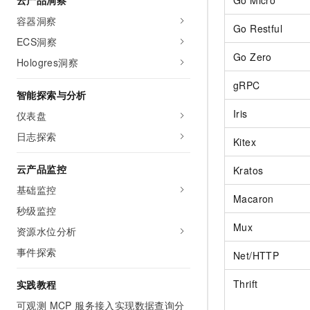
云产品洞察
容器洞察
Go Restful
ECS洞察
Go Zero
Hologres洞察
gRPC
智能探索与分析
Iris
仪表盘
日志探索
Kitex
云产品监控
Kratos
基础监控
Macaron
秒级监控
Mux
资源水位分析
事件探索
Net/HTTP
Thrift
实践教程
可观测 MCP 服务接入实现数据查询分