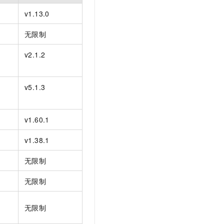
t.diy 一步搞定创意建站
构建大模型应用的安全防护体系
v1.13.0
通过自然语言交互简化开发流程,全栈开发支持
通过阿里云安全产品对 AI 应用进行安全防护
无限制
v2.1.2
v5.1.3
v1.60.1
v1.38.1
无限制
无限制
无限制