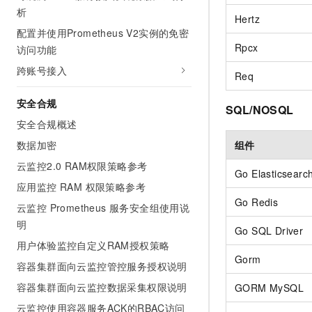
析
Hertz
配置并使用Prometheus V2实例的免密
Rpcx
访问功能
跨账号接入
Req
安全合规
SQL/NOSQL
安全合规概述
数据加密
组件
云监控2.0 RAM权限策略参考
Go Elasticsearc
应用监控 RAM 权限策略参考
Go Redis
云监控 Prometheus 服务安全组使用说
明
Go SQL Driver
用户体验监控自定义RAM授权策略
Gorm
容器集群面向云监控管控服务授权说明
容器集群面向云监控数据采集权限说明
GORM MySQL
云监控使用容器服务ACK的RBAC访问