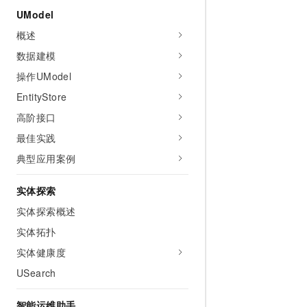
10 分钟在聊天系统中增加
UModel
专有云
概述
数据建模
操作UModel
EntityStore
高阶接口
最佳实践
典型应用案例
实体探索
实体探索概述
实体拓扑
实体健康度
USearch
智能运维助手