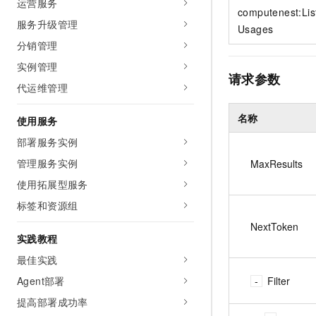
运营服务
10 分钟在聊天系统中增加
computenest:Lis
专有云
服务升级管理
Usages
分销管理
实例管理
请求参数
代运维管理
名称
使用服务
部署服务实例
管理服务实例
MaxResults
使用拓展型服务
标签和资源组
NextToken
实践教程
最佳实践
Agent部署
Filter
提高部署成功率