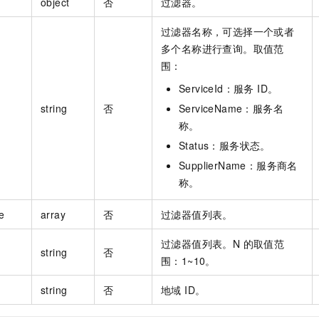
object
否
过滤器。
过滤器名称，可选择一个或者
多个名称进行查询。取值范
围：
ServiceId：服务 ID。
string
否
ServiceName：服务名
称。
Status：服务状态。
SupplierName：服务商名
称。
e
array
否
过滤器值列表。
过滤器值列表。N 的取值范
string
否
围：1~10。
string
否
地域 ID。