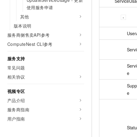
UpdateServiceUsage - 更新
ServiceUs
使用服务申请
其他
版本说明
UserA
服务商侧售卖API参考
ComputeNest CLI参考
Servi
服务支持
Serv
常见问题
e
相关协议
Supp
视频专区
e
产品介绍
服务商指南
用户指南
Stat