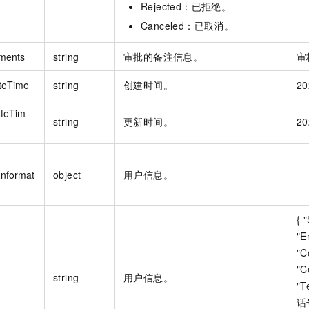
Rejected：已拒绝。
Canceled：已取消。
ments
string
审批的备注信息。
审
teTime
string
创建时间。
20
teTim
string
更新时间。
20
Informat
object
用户信息。
{ 
"E
"C
"C
string
用户信息。
"T
话