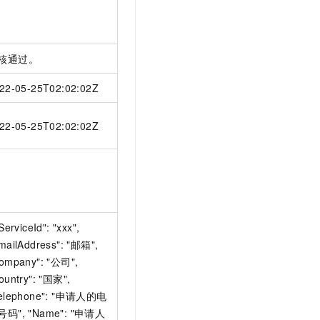
核通过。
22-05-25T02:02:02Z
22-05-25T02:02:02Z
"ServiceId": "xxx",
mailAddress": "邮箱",
ompany": "公司",
ountry": "国家",
elephone": "申请人的电
号码", "Name": "申请人