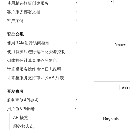
使用精选模板创建服务
客户服务部署文档
客户案例
安全合规
使用RAM进行访问控制
Name
使用资源组进行精细化资源控制
创建授信计算巢服务的角色
计算巢服务操作审计日志说明
计算巢服务支持审计的API列表
Valu
开发参考
服务商侧API参考
用户侧API参考
API概览
RegionId
服务接入点