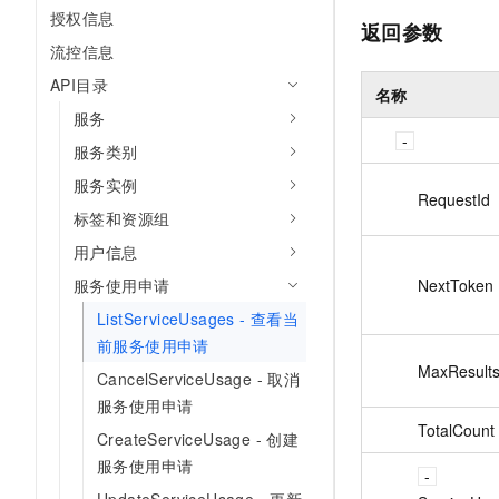
授权信息
返回参数
流控信息
API目录
名称
服务
服务类别
服务实例
RequestId
标签和资源组
用户信息
NextToken
服务使用申请
ListServiceUsages - 查看当
前服务使用申请
MaxResult
CancelServiceUsage - 取消
服务使用申请
TotalCount
CreateServiceUsage - 创建
服务使用申请