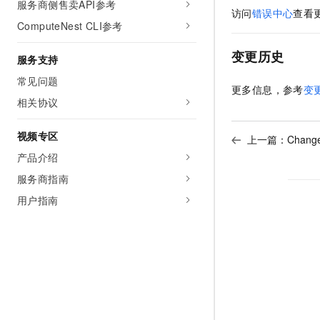
服务商侧售卖API参考
访问
错误中心
查看
ComputeNest CLI参考
变更历史
服务支持
常见问题
更多信息，参考
变
相关协议
视频专区
上一篇：
Chang
产品介绍
服务商指南
用户指南