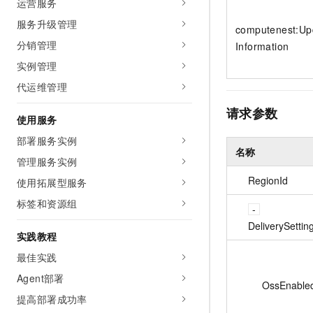
运营服务
10 分钟在聊天系统中增加
专有云
服务升级管理
computenest:Up
分销管理
Information
实例管理
代运维管理
请求参数
使用服务
部署服务实例
名称
管理服务实例
RegionId
使用拓展型服务
标签和资源组
DeliverySettin
实践教程
最佳实践
Agent部署
OssEnable
提高部署成功率