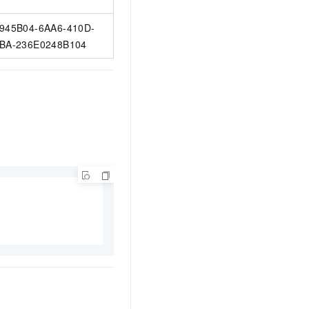
945B04-6AA6-410D-
BA-236E0248B104