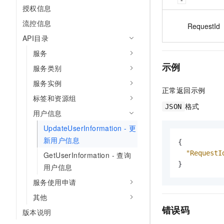
授权信息
流控信息
RequestId
API目录
服务
示例
服务类别
服务实例
正常返回示例
标签和资源组
格式
JSON
用户信息
UpdateUserInformation - 更
新用户信息
{
"RequestI
GetUserInformation - 查询
}
用户信息
服务使用申请
其他
错误码
版本说明