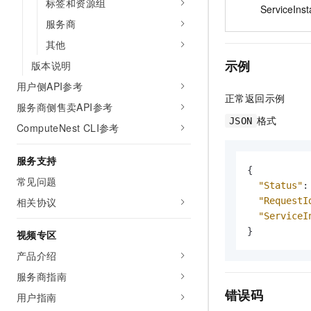
标签和资源组
ServiceIns
服务商
其他
示例
版本说明
用户侧API参考
正常返回示例
服务商侧售卖API参考
格式
JSON
ComputeNest CLI参考
服务支持
{
常见问题
"Status"
:
"RequestI
相关协议
"ServiceI
}
视频专区
产品介绍
服务商指南
错误码
用户指南