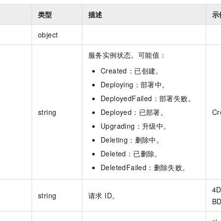
类型
描述
示
object
服务实例状态。可能值：
Created：已创建。
Deploying：部署中。
DeployedFailed：部署失败。
string
Deployed：已部署。
Cr
Upgrading：升级中。
Deleting：删除中。
Deleted：已删除。
DeletedFailed：删除失败。
4D
string
请求 ID。
BD