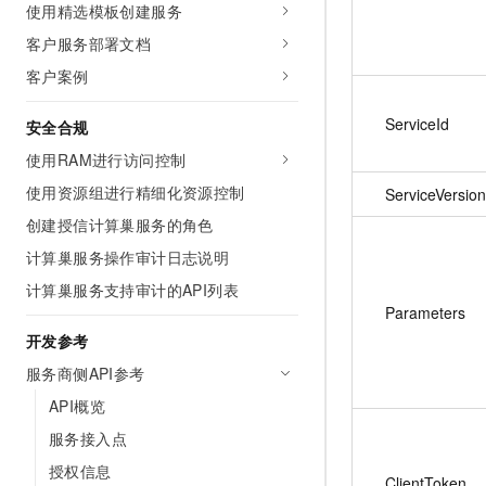
使用精选模板创建服务
客户服务部署文档
客户案例
ServiceId
安全合规
使用RAM进行访问控制
使用资源组进行精细化资源控制
ServiceVersion
创建授信计算巢服务的角色
计算巢服务操作审计日志说明
计算巢服务支持审计的API列表
Parameters
开发参考
服务商侧API参考
API概览
服务接入点
授权信息
ClientToken