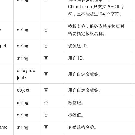
ClientToken 只支持 ASCII 字
符，且不能超过 64 个字符。
模板名称，服务支持多模板时
e
string
否
需要指定模板名称。
pId
string
否
资源组 ID。
string
否
用户 ID。
array<ob
否
用户自定义标签。
ject>
object
否
用户自定义标签。
string
否
标签键。
string
否
标签值。
Name
string
否
套餐规格名称。