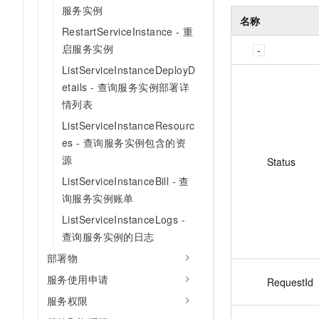
服务实例
名称
RestartServiceInstance - 重
启服务实例
ListServiceInstanceDeployD
etails - 查询服务实例部署详
情列表
ListServiceInstanceResourc
es - 查询服务实例包含的资
源
Status
ListServiceInstanceBill - 查
询服务实例账单
ListServiceInstanceLogs -
查询服务实例的日志
部署物
服务使用申请
RequestId
服务权限