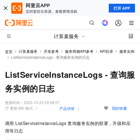
打开 APP
计算巢服务
计算巢服务
开发参考
服务商侧API参考
API目录
服务实例
首页
ListServiceInstanceLogs - 查询服务实例的日志
ListServiceInstanceLogs - 查询服
务实例的日志
更新时间：
2025-10-23 05:58:07
复制 MD 格式
我的收藏
产品详情
调用
ListServiceInstanceLogs
查询服务实例的部署，升级和应
用等日志