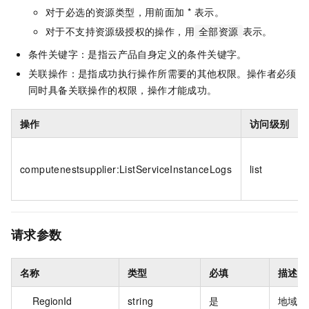
对于必选的资源类型，用前面加 * 表示。
对于不支持资源级授权的操作，用
表示。
全部资源
条件关键字：是指云产品自身定义的条件关键字。
关联操作：是指成功执行操作所需要的其他权限。操作者必须
同时具备关联操作的权限，操作才能成功。
操作
访问级别
computenestsupplier:ListServiceInstanceLogs
list
请求参数
名称
类型
必填
描述
RegionId
string
是
地域 I