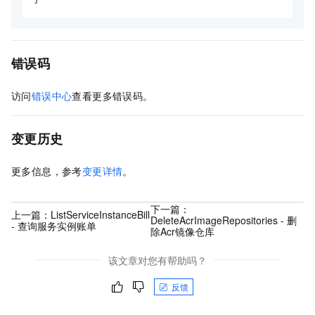
错误码
访问
错误中心
查看更多错误码。
变更历史
更多信息，参考
变更详情
。
下一篇：
上一篇：
ListServiceInstanceBill
DeleteAcrImageRepositories - 删
- 查询服务实例账单
除Acr镜像仓库
该文章对您有帮助吗？
反馈