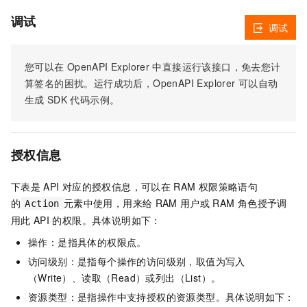
调试
调试
您可以在
OpenAPI Explorer
中直接运行该接口，免去您计
算签名的困扰。运行成功后，OpenAPI Explorer
可以自动
生成
SDK
代码示例。
授权信息
下表是
API
对应的授权信息，可以在
RAM
权限策略语句
的
元素中使用，用来给
RAM
用户或
RAM
角色授予调
Action
用此
API
的权限。具体说明如下：
操作：是指具体的权限点。
访问级别：是指每个操作的访问级别，取值为写入
（Write）、读取（Read）或列出（List）。
资源类型：是指操作中支持授权的资源类型。具体说明如下：