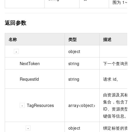
围为 1~5
返回参数
名称
类型
描述
object
NextToken
string
下一个查询开始 
RequestId
string
请求 id。
由资源及其标
集合，包含了
TagResources
array<object>
ID、资源类型
键值等信息。
object
绑定标签的资