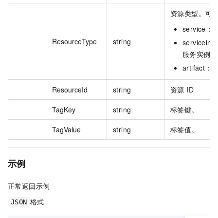
资源类型。可
service
ResourceType
string
servicein
服务实例。
artifact
ResourceId
string
资源 ID
TagKey
string
标签键。
TagValue
string
标签值。
示例
正常返回示例
格式
JSON