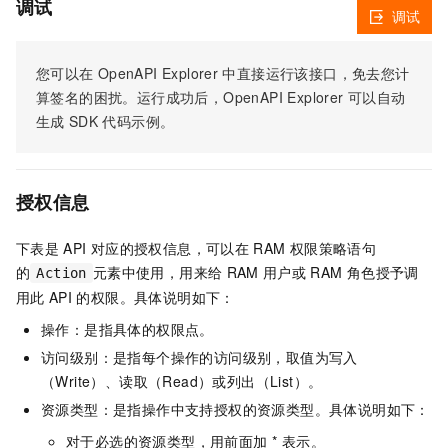
调试
调试
您可以在
OpenAPI Explorer
中直接运行该接口，免去您计
算签名的困扰。运行成功后，OpenAPI Explorer
可以自动
生成
SDK
代码示例。
授权信息
下表是
API
对应的授权信息，可以在
RAM
权限策略语句
的
元素中使用，用来给
RAM
用户或
RAM
角色授予调
Action
用此
API
的权限。具体说明如下：
操作：是指具体的权限点。
访问级别：是指每个操作的访问级别，取值为写入
（Write）、读取（Read）或列出（List）。
资源类型：是指操作中支持授权的资源类型。具体说明如下：
对于必选的资源类型，用前面加 * 表示。