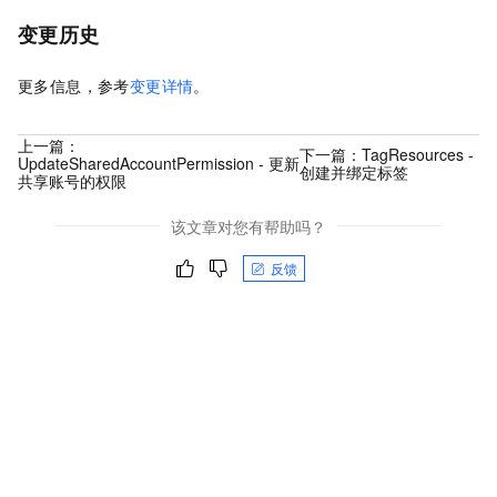
变更历史
更多信息，参考
变更详情
。
上一篇：
下一篇：
TagResources -
UpdateSharedAccountPermission - 更新
创建并绑定标签
共享账号的权限
该文章对您有帮助吗？
反馈