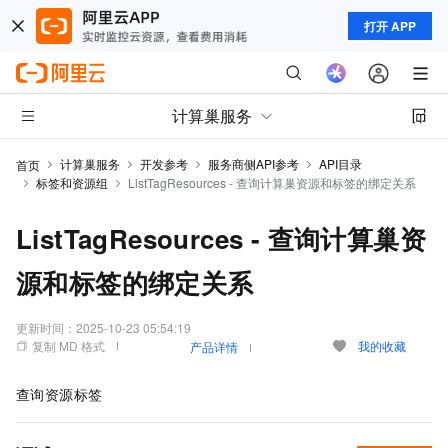
打开 APP
计算巢服务
计算巢服务
开发参考
服务商侧API参考
API目录
首页
标签和资源组
ListTagResources - 查询计算巢资源和标签的绑定关系
ListTagResources - 查询计算巢资
源和标签的绑定关系
更新时间：
2025-10-23 05:54:19
复制 MD 格式
我的收藏
产品详情
查询资源标签