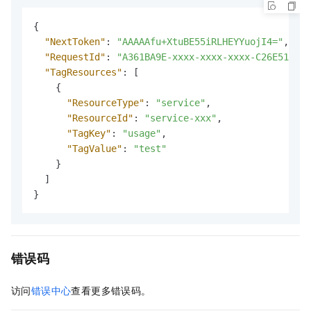
{
"NextToken"
:
"AAAAAfu+XtuBE55iRLHEYYuojI4="
,
"RequestId"
:
"A361BA9E-xxxx-xxxx-xxxx-C26E518045
"TagResources"
:
[
{
"ResourceType"
:
"service"
,
"ResourceId"
:
"service-xxx"
,
"TagKey"
:
"usage"
,
"TagValue"
:
"test"
}
]
}
错误码
访问
错误中心
查看更多错误码。