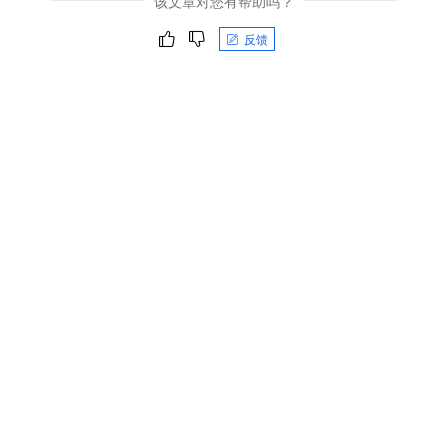
该文章对您有帮助吗？
反馈