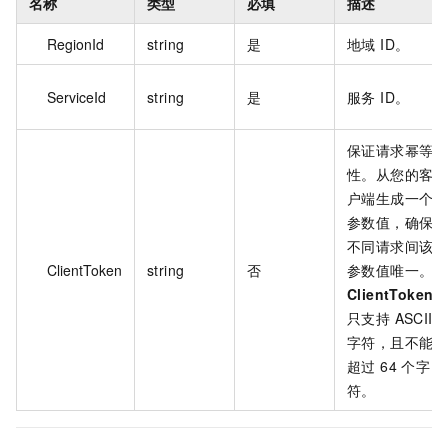
名称
类型
必填
描述
RegionId
string
是
地域 ID。
ServiceId
string
是
服务 ID。
保证请求幂等
性。从您的客
户端生成一个
参数值，确保
不同请求间该
ClientToken
string
否
参数值唯一。
ClientToken
只支持 ASCII
字符，且不能
超过 64 个字
符。