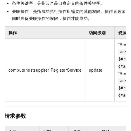
条件关键字：是指云产品自身定义的条件关键字。
关联操作：是指成功执行操作所需要的其他权限。操作者必须
同时具备关联操作的权限，操作才能成功。
操作
访问级别
资源类
*
Servi
acs:
{#reg
{#acc
computenestsupplier:RegisterService
update
*
Servi
acs:
{#reg
{#acc
请求参数