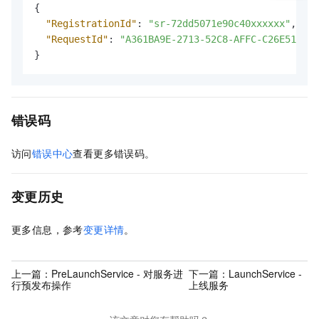
{
"RegistrationId"
:
"sr-72dd5071e90c40xxxxxx"
,
"RequestId"
:
"A361BA9E-2713-52C8-AFFC-C26E518045
}
错误码
访问
错误中心
查看更多错误码。
变更历史
更多信息，参考
变更详情
。
上一篇：
PreLaunchService - 对服务进
下一篇：
LaunchService -
行预发布操作
上线服务