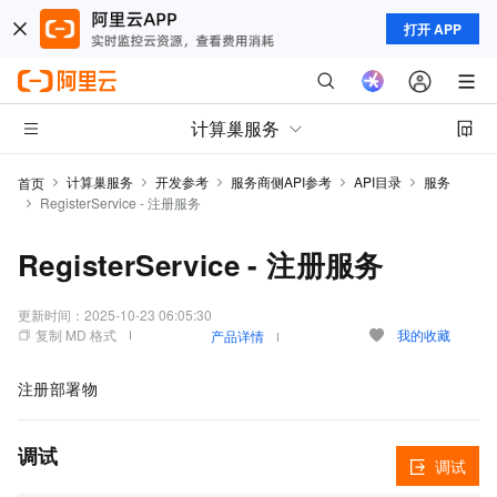
打开 APP
计算巢服务
计算巢服务
开发参考
服务商侧API参考
API目录
服务
首页
RegisterService - 注册服务
RegisterService - 注册服务
更新时间：
2025-10-23 06:05:30
复制 MD 格式
我的收藏
产品详情
注册部署物
调试
调试