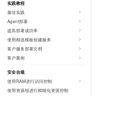
实践教程
最佳实践
Agent部署
提高部署成功率
使用精选模板创建服务
客户服务部署文档
客户案例
安全合规
使用RAM进行访问控制
使用资源组进行精细化资源控制
创建授信计算巢服务的角色
计算巢服务操作审计日志说明
计算巢服务支持审计的API列表
开发参考