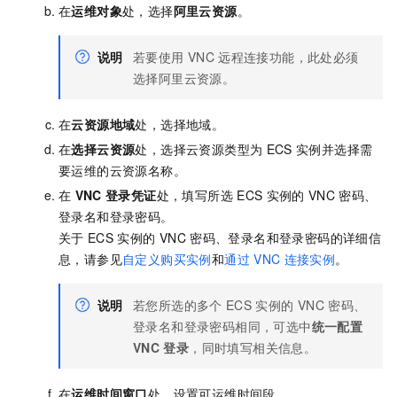
在
运维对象
处，选择
阿里云资源
。
说明
若要使用
VNC
远程连接功能，此处必须
选择阿里云资源。
在
云资源地域
处，选择地域。
在
选择云资源
处，选择云资源类型为
ECS
实例并选择需
要运维的云资源名称。
在
VNC
登录凭证
处，填写所选
ECS
实例的
VNC
密码、
登录名和登录密码。
关于
ECS
实例的
VNC
密码、登录名和登录密码的详细信
息，请参见
自定义购买实例
和
通过
VNC
连接实例
。
说明
若您所选的多个
ECS
实例的
VNC
密码、
登录名和登录密码相同，可选中
统一配置
VNC
登录
，同时填写相关信息。
在
运维时间窗口
处，设置可运维时间段。