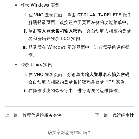
登录
Windows
实例
在
VNC
登录页面，单击
CTRL+ALT+DELETE
操作
解锁登录页面。该按钮位于页面左侧的功能菜单中。
单击
输入登录名
和
输入密码
，会自动填入相应的登录
名和密码并登录
ECS
实例。
登录后在
Windows
图形界面中，进行需要的运维操
作。
登录
Linux
实例
在
VNC
登录页面，分别单击
输入登录名
和
输入密码
，
会自动填入相应的登录名和密码并登录
ECS
实例。
在操作系统的命令行中，进行需要的运维操作。
上一篇：
管理代运维服务实例
下一篇：
代运维审计
该文章对您有帮助吗？