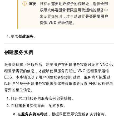
重要
只有在
需要用户授予的权限
处，选择
全部
权限
或
终端登录权限
且
可代运维的服务
中
未设置参数时，才可以设置
是否需要用户
提供
VNC
登录信息
。
单击
创建服务
。
创建服务实例
服务商创建上述服务后，需要用户在创建服务实例时设置
VNC
远
程登录需要的信息，才能够使得服务商通过
VNC
远程登录运维
ECS。本步骤说明了用户创建服务实例的过程，服务商可以通过
以用户的身份创建服务实例来测试整条链路并设置
VNC
远程登录
需要的相关信息。
打开代运维服务的服务实例部署链接。
在创建服务实例界面，配置参数。
在
服务实例名称
处，根据界面提示设置服务实例名称。