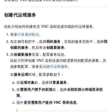
创建代运维服务
此处介绍如何创建包含
VNC
远程连接功能的代运维服务。
登录
计算巢控制台
。
在左侧导航栏中，选择
我的服务
，在我的服务页面中，选择
我
创建的服务
，然后单击
创建新服务
。
在
创建新服务
页面，配置服务信息。
此处只列举创建
VNC
远程连接功能需要特别配置的参数，其
他参数配置，请参见
创建代运维服务
。
在
服务运维
区域，配置参数如下：
在
运维对象
处，选择
计算巢服务
。
在
需要用户授予的权限
处，选择
全部权限
或
终端登录权
限
。
选中
是否需要用户提供
VNC
登录信息
。