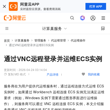
打开 APP
计算巢服务
计算巢服务
管理服务
代运维管理
代运维操作
首页
通过VNC远程登录并运维ECS实例
通过VNC远程登录并运维ECS实例
更新时间：
2026-04-24 03:14:04
复制 MD 格式
我的收藏
产品详情
服务商在为用户提供代运维服务时，通过远程连接方式运维
ECS
实例时，如果通过
Workbench
远程连接
ECS
实例无法满足运维
要求（例如，Windows
实例下需要通过图形界面进行运维操
作），则服务商可以通过
VNC
远程连接
ECS
实例，本文介绍服
务商通过
VNC
远程连接
ECS
实例的详细操作。