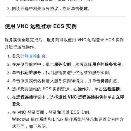
阅读并选中相关服务协议，然后单击
创建
。
使用
VNC
远程登录
ECS
实例
服务实例创建完成后，服务商可以使用
VNC
远程登录
ECS
实例
并进行运维操作。
登录
计算巢控制台
。
在左侧导航栏中，单击
服务实例
，然后选择
用户的服务实例
。
单击
代运维服务
，找到您需要进行代运维的服务实例。
单击服务实例名称进入服务实例详情页，并单击
资源
页签。
选择您要运维的
ECS
实例资源，在
操作
列，单击
远程连接
。
在
远程连接
弹窗中，选择
通过
VNC
远程连接实例
并单击
立即
登录
。
在
VNC
登录页面，登录和运维
ECS
实例。
Windows
操作系统和
Linux
操作系统的登录和运维实例的方
式不同，如下所示。