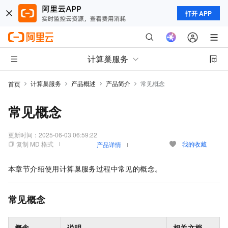
打开 APP
计算巢服务
计算巢服务
产品概述
产品简介
常见概念
首页
常见概念
更新时间：
2025-06-03 06:59:22
复制 MD 格式
我的收藏
产品详情
本章节介绍使用计算巢服务过程中常见的概念。
常见概念
概念
说明
相关文档