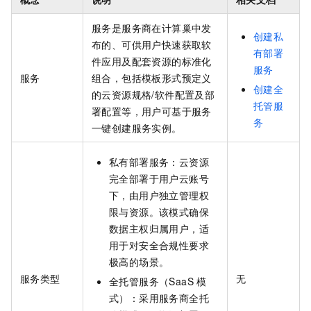
服务是服务商在计算巢中发
创建私
布的、可供用户快速获取软
有部署
件应用及配套资源的标准化
服务
服务
组合，包括模板形式预定义
创建全
的云资源规格/软件配置及部
托管服
署配置等，用户可基于服务
务
一键创建服务实例。
私有部署服务：云资源
完全部署于用户云账号
下，由用户独立管理权
限与资源。该模式确保
数据主权归属用户，适
用于对安全合规性要求
极高的场景。
服务类型
无
全托管服务（SaaS
模
式）：采用服务商全托